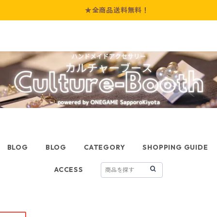
★全商品送料無料！
BLOG
BLOG
CATEGORY
SHOPPING GUIDE
ACCESS