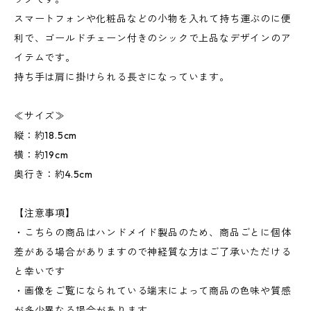
スマートフォンや化粧品などの小物を入れて持ち運ぶのに便
利で、ゴールドチェーン付きのシックで上品なデザインのア
イテムです。
持ち手は肩に掛けられる長さになっています。
≪サイズ≫
縦：約18.5cm
横：約19cm
奥行き：約4.5cm
【注意事項】
・こちらの商品はハンドメイド製品のため、商品ごとに個体
差がある場合がありますので神経質な方はご了承いただける
と幸いです
・画像をご覧になられている端末によって商品の色味や質感
が多少異なる場合があります