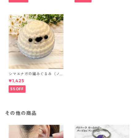
シマエナガの編みぐるみ（ノ
ーマル）
¥1,425
5%OFF
その他の商品