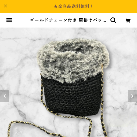
★全商品送料無料！
ゴールドチェーン付き 肩掛けバッグ
| Culture-Booth