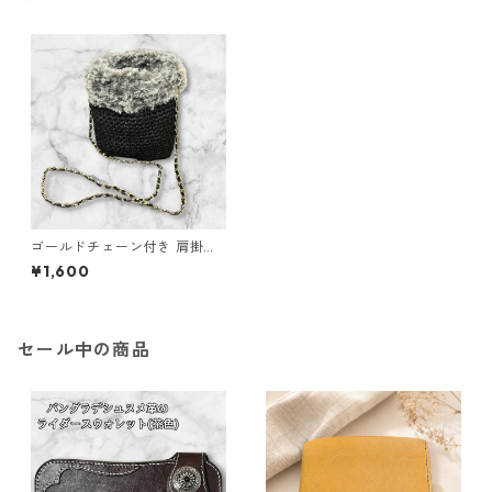
ゴールドチェーン付き 肩掛け
バッグ
¥1,600
セール中の商品