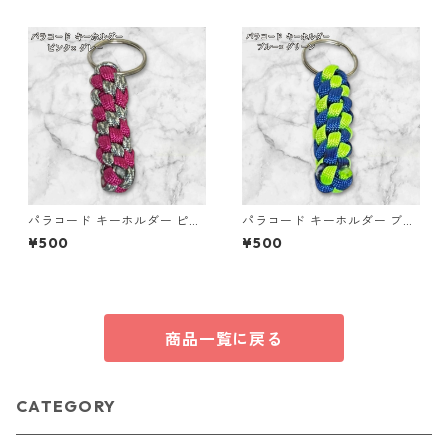
パラコード キーホルダー ピン
パラコード キーホルダー ブル
ク グレー 編み込み s28
ー グリーン 編み込み s33
¥500
¥500
商品一覧に戻る
CATEGORY