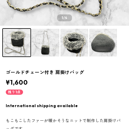
1
/4
ゴールドチェーン付き 肩掛けバッグ
¥1,600
残り1点
International shipping available
もこもこしたファーが暖かそうなニットで制作した肩掛けバ
ッグです。