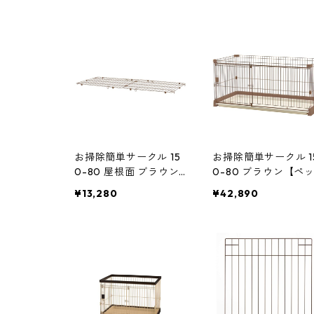
ジ ペット用品
お掃除簡単サークル 15
お掃除簡単サークル 1
0-80 屋根面 ブラウン
0-80 ブラウン【ペ
【ペット用品】 ペット
用品】 ペットサーク
¥13,280
¥42,890
サークル 犬用ケージ
犬用ケージ