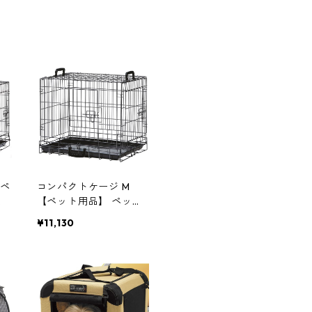
【ペ
コンパクトケージ M
ー
【ペット用品】 ペット
サークル 犬用ケージ
¥11,130