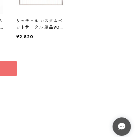
ペ
リッチェル カスタムペ
0
ットサークル 単品90 ブ
・
ラウン【ペット用品】
¥2,820
【サークル・ケージ】
犬用ケージ