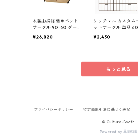
木製お掃除簡単ペット
リッチェル カスタム
サークル 90-60 ダーク
ットサークル 単品 6
ブラウン【ペット用
ブラウン 【サークル
¥26,820
¥2,430
品】 犬用ケージ
ケージ】 【ペット用
品】 犬用ケージ
もっと見る
プライバシーポリシー
特定商取引法に基づく表記
© Culture-Booth
Powered by