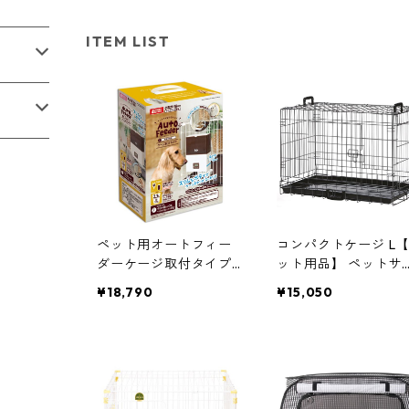
ITEM LIST
ペット用オートフィー
コンパクトケージ L
ダーケージ取付タイプ
ット用品】 ペットサ
【ペット用品】 ペット
クル 犬用ケージ
¥18,790
¥15,050
サークル 犬用ケージ