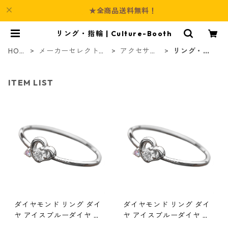
★全商品送料無料！
リング・指輪 | Culture-Booth
HOM
メーカーセレクト商
アクセサリ
リング・指
E
品
ー
輪
ITEM LIST
ダイヤモンド リング ダイ
ダイヤモンド リング ダイ
ヤ アイスブルーダイヤ 合
ヤ アイスブルーダイヤ 合
計0.06ct 8.5号 プラチナ
計0.06ct 9号 プラチナ Pt