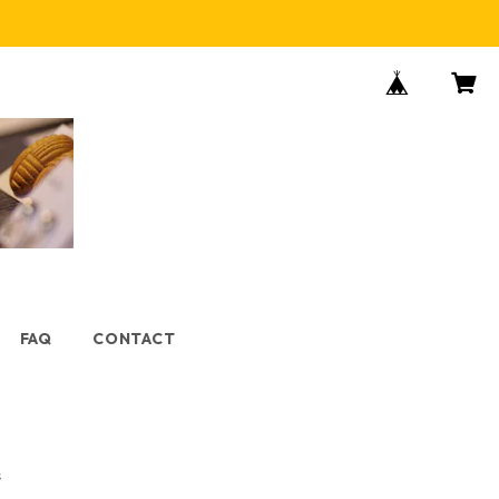
FAQ
CONTACT
着