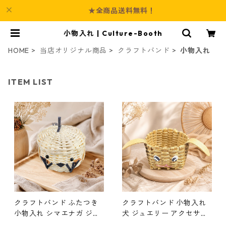
★全商品送料無料！
小物入れ | Culture-Booth
HOME
当店オリジナル商品
クラフトバンド
小物入れ
ITEM LIST
クラフトバンド ふたつき
クラフトバンド 小物入れ
小物入れ シマエナガ ジュ
犬 ジュエリー アクセサリ
エリー アクセサリー レデ
ー レディース 棚