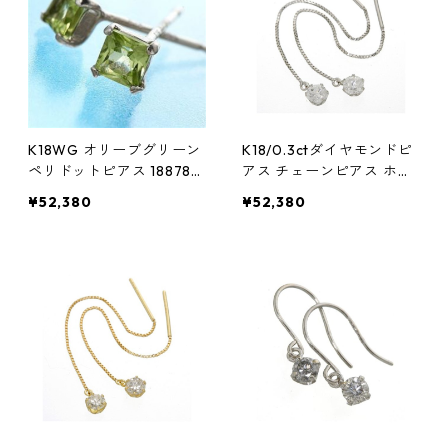
K18WG オリーブグリーン
K18/0.3ctダイヤモンドピ
ペリドットピアス 188786
アス チェーンピアス ホワ
ジュエリー アクセサリー
イトゴールド ジュエリー
¥52,380
¥52,380
レディース
アクセサリー レディース