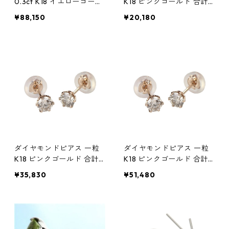
0.3ct K18 イエローゴール
K18 ピンクゴールド 合計
ド 0.3カラット 花 フラワ
0.1ct スタッドピアス シン
¥88,150
¥20,180
ーモチーフ ピアス 鑑別カ
プル スタッド ジュエリー
ード付き ジュエリー アク
アクセサリー レディース
セサリー レディース
ダイヤモンドピアス 一粒
ダイヤモンドピアス 一粒
K18 ピンクゴールド 合計
K18 ピンクゴールド 合計
0.2ct ピアス シンプル ス
0.3ct ピアス シンプル ス
¥35,830
¥51,480
タッド シリコンダブルロ
タッド シリコンダブルロ
ックキャッチ ジュエリー
ックキャッチ ジュエリー
アクセサリー レディース
アクセサリー レディース