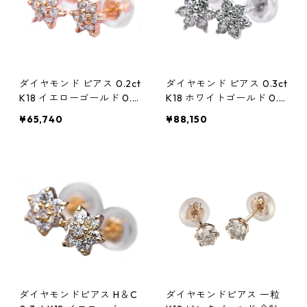
ダイヤモンド ピアス 0.2ct
ダイヤモンド ピアス 0.3ct
K18 イエローゴールド 0.2
K18 ホワイトゴールド 0.3
カラット 花 フラワーモチ
カラット 花 フラワーモチ
¥65,740
¥88,150
ーフ ピアス 鑑別カード付
ーフ ピアス 鑑別カード付
き ジュエリー アクセサリ
き ジュエリー アクセサリ
ー レディース
ー レディース
ダイヤモンドピアス H＆C
ダイヤモンドピアス 一粒