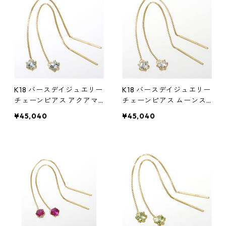
K18 バースデイジュエリー
K18 バースデイジュエリー
チェーンピアス アクアマ
チェーンピアス ムーンス
リン(3月) アクセサリー レ
トーン(6月) アクセサリー
¥45,040
¥45,040
ディース
レディース