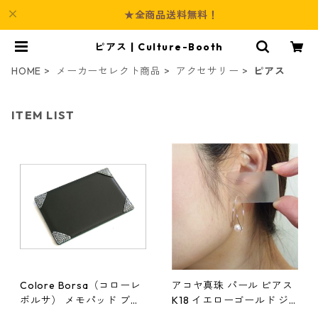
★全商品送料無料！
ピアス | Culture-Booth
HOME
メーカーセレクト商品
アクセサリー
ピアス
ITEM LIST
Colore Borsa（コローレ
アコヤ真珠 パール ピアス
ボルサ） メモパッド ブラ
K18 イエローゴールド ジ
ック MG-008
プシー フック ピアス 7mm