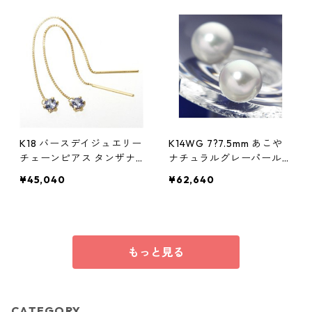
K18 バースデイジュエリー
K14WG 7?7.5mm あこや
チェーンピアス タンザナ
ナチュラルグレーパールピ
イト(12月) アクセサリー
アス （あこや真珠） ジュ
¥45,040
¥62,640
レディース
エリー アクセサリー レデ
ィース
もっと見る
CATEGORY