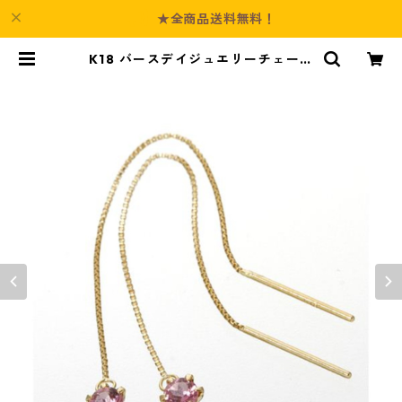
★全商品送料無料！
K18 バースデイジュエリーチェーン
ピアス ピンクトルマリン(10月) ア
クセサリー レディース | Culture-B
ooth