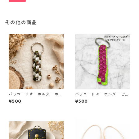
その他の商品
パラコード キーホルダー ホワ
パラコード キーホルダー ピン
イト× グリーン・ブラウン ハ
ク グリーン 編み込み s30
¥500
¥500
ンドメイド 国産 本革 ヌメ革