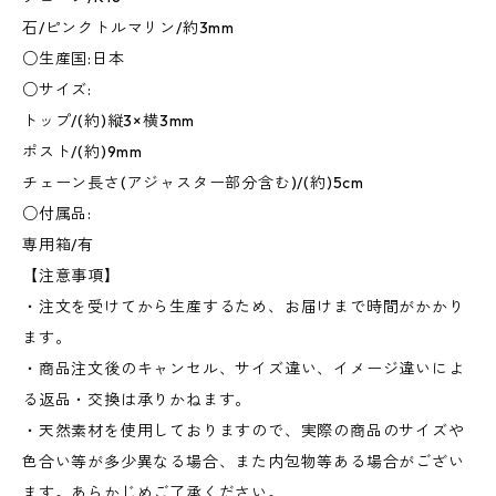
石/ピンクトルマリン/約3mm
○生産国:日本
○サイズ:
トップ/(約)縦3×横3mm
ポスト/(約)9mm
チェーン長さ(アジャスター部分含む)/(約)5cm
○付属品:
専用箱/有
【注意事項】
・注文を受けてから生産するため、お届けまで時間がかかり
ます。
・商品注文後のキャンセル、サイズ違い、イメージ違いによ
る返品・交換は承りかねます。
・天然素材を使用しておりますので、実際の商品のサイズや
色合い等が多少異なる場合、また内包物等ある場合がござい
ます。あらかじめご了承ください。