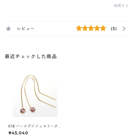
通報する
レビュー
(3)
最近チェックした商品
K18 バースデイジュエリーチェ
ーンピアス ピンクトルマリン
¥45,040