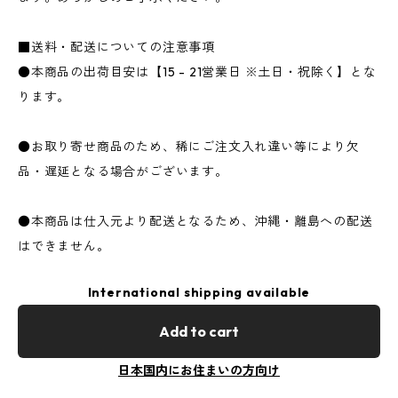
■送料・配送についての注意事項
●本商品の出荷目安は【15 - 21営業日 ※土日・祝除く】とな
ります。
●お取り寄せ商品のため、稀にご注文入れ違い等により欠
品・遅延となる場合がございます。
●本商品は仕入元より配送となるため、沖縄・離島への配送
はできません。
International shipping available
Add to cart
日本国内にお住まいの方向け