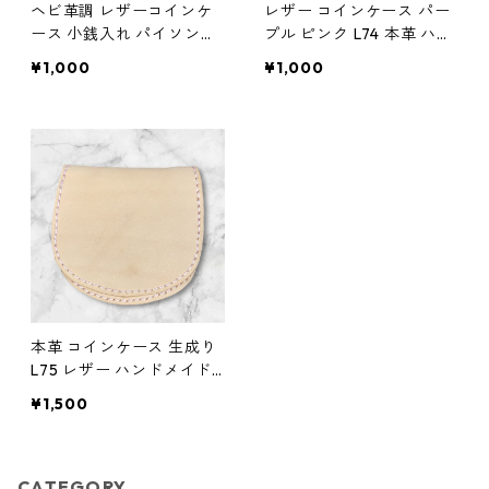
ヘビ革調 レザーコインケ
レザー コインケース パー
ース 小銭入れ パイソン柄
プル ピンク L74 本革 ハン
ピンク L73 ハンドメイド
ドメイド ギフト
¥1,000
¥1,000
ギフト
本革 コインケース 生成り
L75 レザー ハンドメイド
経年変化 ギフト
¥1,500
CATEGORY