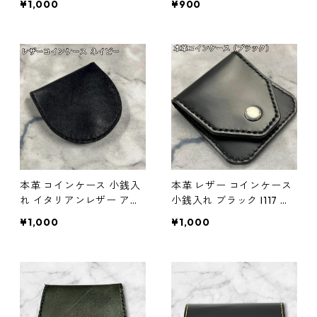
¥1,000
¥900
本革 コインケース 小銭入
本革 レザー コインケース
れ イタリアンレザー アド
小銭入れ ブラック l117 ハ
リア ネイビー l114 ハンド
ンドメイド
¥1,000
¥1,000
メイド ギフト