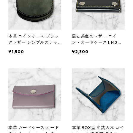
本革 コインケース ブラッ
黒と茶色のレザー コイ
クレザー シンプルスナッ
ン・カードケース L142 ハ
プ仕様 L141 ハンドメイド
ンドメイド 経年変化
¥1,500
¥2,300
ギフト
本革 カードケース カード
本革 BOX型 小銭入れ コイ