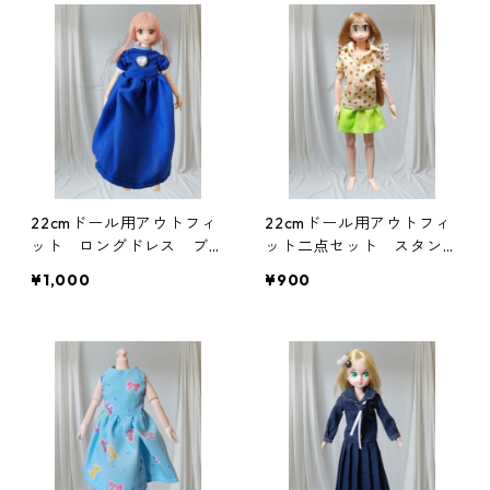
22cmドール用アウトフィ
22cmドール用アウトフィ
ット ロングドレス ブル
ット二点セット スタンダ
ー プリンセス風
ードカラー半袖シャツとギ
¥1,000
¥900
ャザースカート カジュア
ル イチゴ グリーン