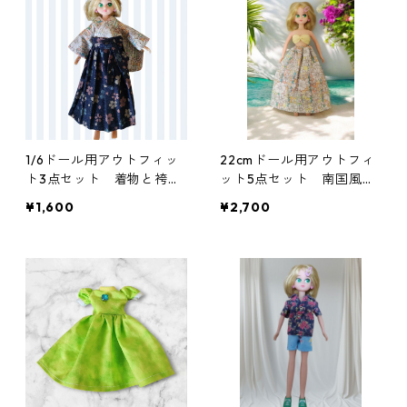
1/6ドール用アウトフィッ
22cmドール用アウトフィ
ト3点セット 着物と袴
ット5点セット 南国風・
花柄
ハワイアン風コーデ
¥1,600
¥2,700