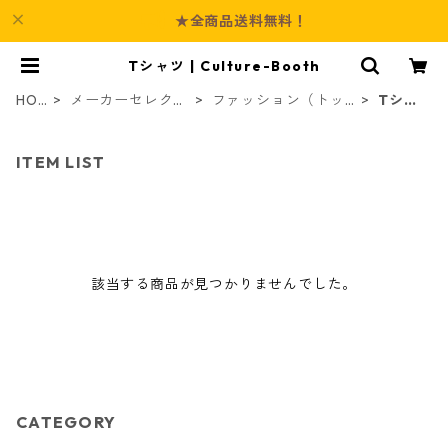
★全商品送料無料！
Tシャツ | Culture-Booth
HO
メーカーセレクト
ファッション（トッ
Tシャ
ME
商品
プス）
ツ
ITEM LIST
該当する商品が見つかりませんでした。
CATEGORY