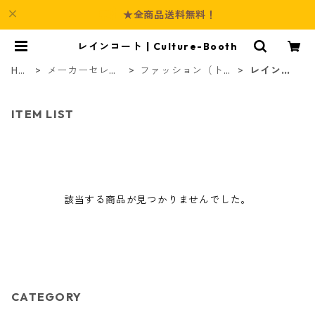
★全商品送料無料！
レインコート | Culture-Booth
HO
メーカーセレク
ファッション（トッ
レインコ
ME
ト商品
プス）
ート
ITEM LIST
該当する商品が見つかりませんでした。
CATEGORY