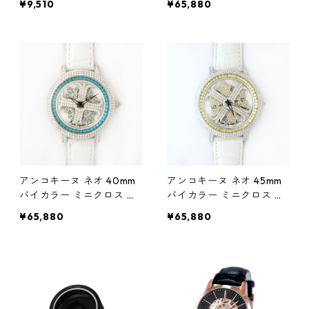
¥9,510
¥65,880
ゼルブルー ホワイトベル
ト アルバ 正規品(腕時計・
グルグル時計)
アンコキーヌ ネオ 40mm
アンコキーヌ ネオ 45mm
バイカラー ミニクロス シ
バイカラー ミニクロス シ
ルバーベゼル インナーベ
ルバーベゼル インナーベ
¥65,880
¥65,880
ゼルブルー ホワイトベル
ゼルイエロー ホワイトベ
ト イール 正規品(腕時計・
ルト アルバ 正規品(腕時
グルグル時計)
計・グルグル時計)