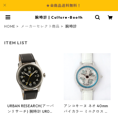
★全商品送料無料！
腕時計 | Culture-Booth
HOME
メーカーセレクト商品
腕時計
ITEM LIST
URBAN RESEARCH(アーバ
アンコキーヌ ネオ 40mm
ンリサーチ) 腕時計 UR001
バイカラー ミニクロス シ
-01 メンズ ブラック
ルバーベゼル インナーベ