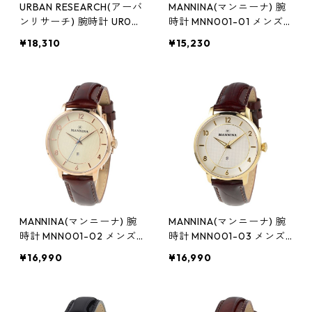
URBAN RESEARCH(アーバ
MANNINA(マンニーナ) 腕
ンリサーチ) 腕時計 UR00
時計 MNN001-01 メンズ
3-03 メンズ ブラウン
正規輸入品 ブラック
¥18,310
¥15,230
MANNINA(マンニーナ) 腕
MANNINA(マンニーナ) 腕
時計 MNN001-02 メンズ
時計 MNN001-03 メンズ
正規輸入品 ブラウン(文字
正規輸入品 ブラウン(文字
¥16,990
¥16,990
盤:シルバー)
盤:アイボリー)