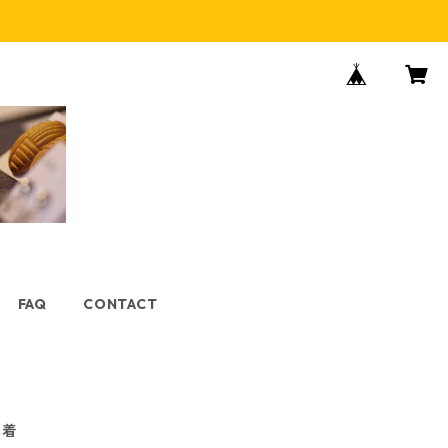
FAQ
CONTACT
巾着