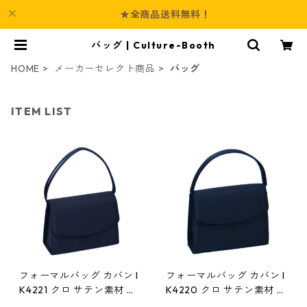
★全商品送料無料！
バッグ | Culture-Booth
HOME
メーカーセレクト商品
バッグ
ITEM LIST
フォーマルバッグ カバン I
フォーマルバッグ カバン I
K4221 クロ サテン素材 本
K4220 クロ サテン素材 本
体内ファスナーポケット付
体内ファスナーポケット付