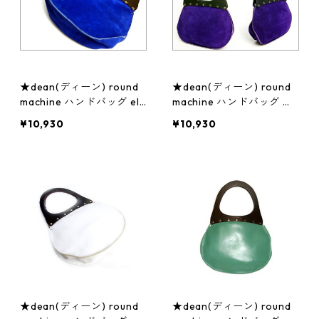
★dean(ディーン) round
★dean(ディーン) round
machine ハンドバッグ elc
machine ハンドバッグ 紫
tlic blue(青) ハンドル/茶
ハンドル/黒 ジュエリー ア
¥10,930
¥10,930
ジュエリー アクセサリー
クセサリー レディース 腕
レディース 腕時計
時計
★dean(ディーン) round
★dean(ディーン) round