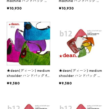
machine ハンドバッグ 白
machine ハンドバッグ タ
ハンドル/茶 ジュエリー ア
ーコイズ ハンドル/茶 ジュ
¥10,930
¥10,930
クセサリー レディース 腕
エリー アクセサリー レデ
時計
ィース 腕時計
★dean(ディーン) medium
★dean(ディーン) medium
shoulder ハンドバッグ fu
shoulder ハンドバッグ ピ
schia(ピンク) ジュエリー
ンク ハンドル/ブラウン ジ
¥9,380
¥9,380
アクセサリー レディース
ュエリー アクセサリー レ
腕時計
ディース 腕時計