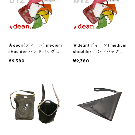
★dean(ディーン) medium
★dean(ディーン) medium
shoulder ハンドバッグ ピ
shoulder ハンドバッグ 白
ンク ハンドル/ブラック ジ
ジュエリー アクセサリー
¥9,380
¥9,380
ュエリー アクセサリー レ
レディース 腕時計
ディース 腕時計