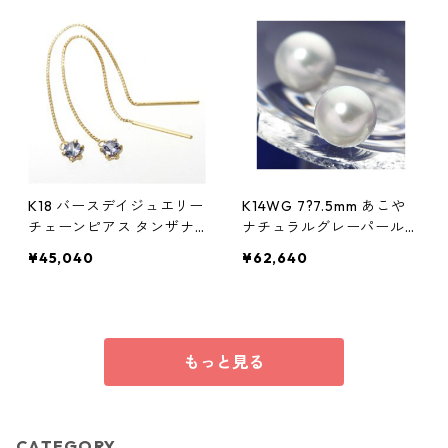
K18 バースデイジュエリー
K14WG 7?7.5mm あこや
チェーンピアス タンザナ
ナチュラルグレーパールピ
イト(12月) アクセサリー
アス （あこや真珠） ジュ
¥45,040
¥62,640
レディース
エリー アクセサリー レデ
ィース
もっと見る
CATEGORY