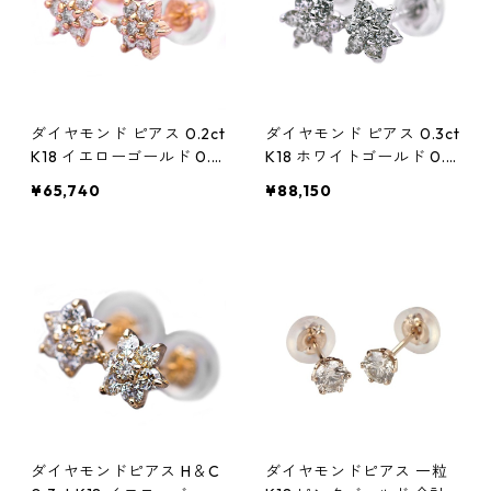
ダイヤモンド ピアス 0.2ct
ダイヤモンド ピアス 0.3ct
K18 イエローゴールド 0.2
K18 ホワイトゴールド 0.3
カラット 花 フラワーモチ
カラット 花 フラワーモチ
¥65,740
¥88,150
ーフ ピアス 鑑別カード付
ーフ ピアス 鑑別カード付
き ジュエリー アクセサリ
き ジュエリー アクセサリ
ー レディース
ー レディース
ダイヤモンドピアス H＆C
ダイヤモンドピアス 一粒