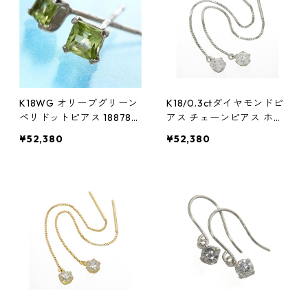
K18WG オリーブグリーン
K18/0.3ctダイヤモンドピ
ペリドットピアス 188786
アス チェーンピアス ホワ
ジュエリー アクセサリー
イトゴールド ジュエリー
¥52,380
¥52,380
レディース
アクセサリー レディース