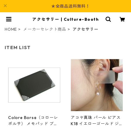
★全商品送料無料！
アクセサリー | Culture-Booth
HOME
メーカーセレクト商品
アクセサリー
ITEM LIST
Colore Borsa（コローレ
アコヤ真珠 パール ピアス
ボルサ） メモパッド ブラ
K18 イエローゴールド ジ
ック MG-008
プシー フック ピアス 7mm