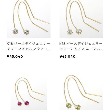
K18 バースデイジュエリー
K18 バースデイジュエリー
チェーンピアス アクアマ
チェーンピアス ムーンス
リン(3月) アクセサリー レ
トーン(6月) アクセサリー
¥45,040
¥45,040
ディース
レディース