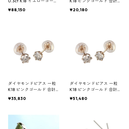
0.3ct K18 イエローゴール
K18 ピンクゴールド 合計
ド 0.3カラット 花 フラワ
0.1ct スタッドピアス シン
¥88,150
¥20,180
ーモチーフ ピアス 鑑別カ
プル スタッド ジュエリー
ード付き ジュエリー アク
アクセサリー レディース
セサリー レディース
ダイヤモンドピアス 一粒
ダイヤモンドピアス 一粒
K18 ピンクゴールド 合計
K18 ピンクゴールド 合計
0.2ct ピアス シンプル ス
0.3ct ピアス シンプル ス
¥35,830
¥51,480
タッド シリコンダブルロ
タッド シリコンダブルロ
ックキャッチ ジュエリー
ックキャッチ ジュエリー
アクセサリー レディース
アクセサリー レディース