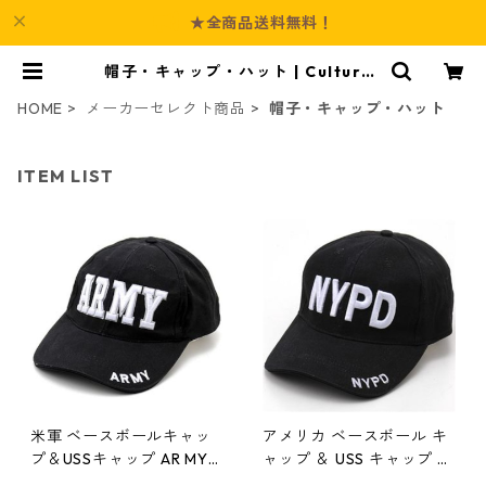
★全商品送料無料！
帽子・キャップ・ハット | Culture-
Booth
HOME
メーカーセレクト商品
帽子・キャップ・ハット
ITEM LIST
米軍 ベースボールキャッ
アメリカ ベースボール キ
プ＆USSキャップ AR MY
ャップ ＆ USS キャップ N
ミリタリー ファッション
YPD 綿100％ アジャスタ