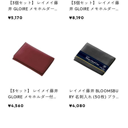
【3個セット】 レイメイ藤
【3個セット】 レイメイ藤
井 GLOIRE メモホルダー付
井 GLOIRE メモホルダー付
名刺入れ 合皮製 ビジネス
名刺入れ 革製 ビジネスシ
¥5,170
¥8,190
シーンに最適なメモホルダ
ーンに最適なメモホルダー
ー付きの名刺入れ グレー
付きの名刺入れ グレー GL
GLN1054NX3 カード収納
N1055NX3 本革 カード収
納
【3セット】 レイメイ藤井
レイメイ藤井 BLOOMSBU
GLOIRE メモホルダー付名
RY 名刺入れ (50枚) ブラ
刺入れ(合皮製)ワイン GLN
ック NN8005B
¥4,560
¥4,080
1054ZX3 シンプル