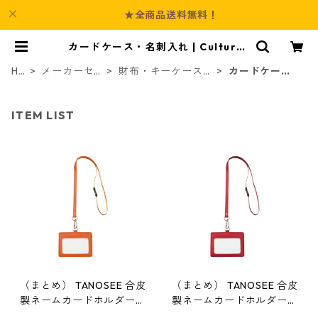
★全商品送料無料！
カードケース・名刺入れ | Culture-
Booth
HO
メーカーセ
財布・キーケース・
カードケー
ME
レクト商品
カードケース
ス・名刺入れ
ITEM LIST
（まとめ） TANOSEE 合皮
（まとめ） TANOSEE 合皮
製ネームカードホルダー
製ネームカードホルダー
ヨコ型 ストラップ付 オレ
ヨコ型 ストラップ付 ワイ