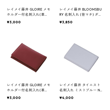
レイメイ藤井 GLOIRE メモ
レイメイ藤井 BLOOMSBU
ホルダー付名刺入れ(革製)
RY 名刺入れ (笹マチ) ダー
ブラック GLN1055B シン
クブラウン NN8007E
¥3,000
¥3,850
プル
レイメイ藤井 GLOIRE メモ
レイメイ藤井 タイニスト
ホルダー付名刺入れ(革製)
名刺入れ ミストブルー NN
ワイン GLN1055Z シンプ
1078A 本革 革製 財布
¥3,000
¥4,000
ル