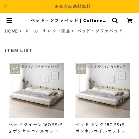
★全商品送料無料！
ベッド・ソファベッド | Culture-B
ooth
HOME
メーカーセレクト商品
ベッド・ソファベッド
ITEM LIST
ベッド クイーン 160 SS+S
ベッド キング 180 SS+S
S ボンネルコイルマットレ
ボンネルコイルマットレス
ス付 ナチュラル 連結 宮付
付 ナチュラル 連結 宮付 宮