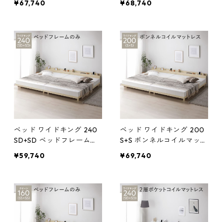
¥67,740
¥68,740
宮棚付 棚付 コンセント付
棚付 棚付 コンセント付 高
高さ調整 ベッド下収納可
さ調整 ベッド下収納可 通
通気性 頑丈 すのこベッド
気性 頑丈 すのこベッド 連
連結ベッド ベッドフレー
結ベッド ベッドフレーム
ム ローベッド フロアベッ
ローベッド フロアベッド
ド すのこ ベット 寝具 ベッ
すのこ ベット 寝具 ベッド
ドルーム
ルーム
ベッド ワイドキング 240
ベッド ワイドキング 200
SD+SD ベッドフレームの
S+S ボンネルコイルマット
み ナチュラル 連結 宮付 宮
レス付 ナチュラル 連結 宮
¥59,740
¥69,740
棚付 棚付 コンセント付 高
付 宮棚付 棚付 コンセント
さ調整 ベッド下収納可 通
付 高さ調整 ベッド下収納
気性 頑丈 すのこベッド 連
可 通気性 頑丈 すのこベッ
結ベッド ベッドフレーム
ド 連結ベッド ベッドフレ
ローベッド フロアベッド
ーム ローベッド フロアベ
すのこ ベット 寝具 ベッド
ッド すのこ ベット 寝具 ベ