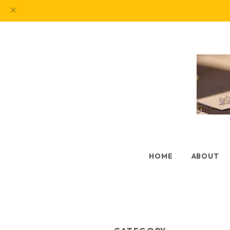
HOME
ABOUT