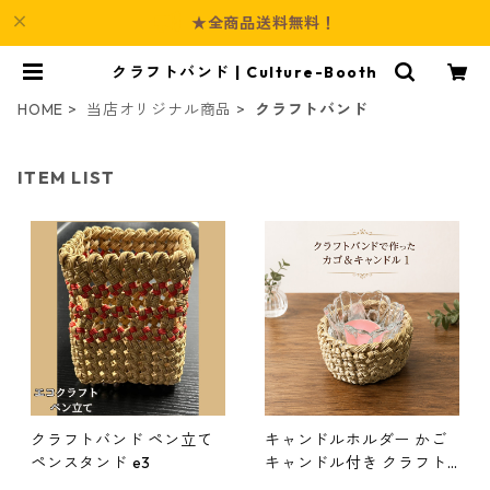
★全商品送料無料！
クラフトバンド | Culture-Booth
HOME
当店オリジナル商品
クラフトバンド
ITEM LIST
クラフトバンド ペン立て
キャンドルホルダー かご
ペンスタンド e3
キャンドル付き クラフト
バンド e5 ハンドメイド ギ