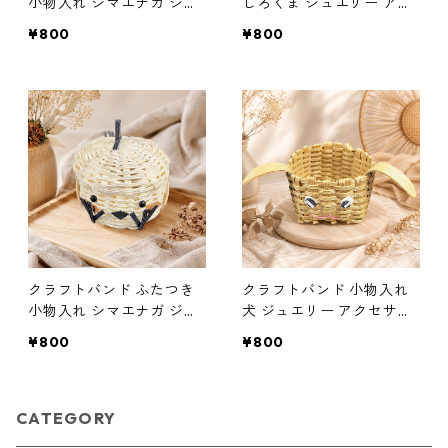
小物入れ シマエナガ ジュ
しろくま ジュエリー アク
エリー アクセサリー レデ
セサリー レディース 棚
¥800
¥800
ィース 棚
クラフトバンド ふたつき
クラフトバンド 小物入れ
小物入れ シマエナガ ジュ
犬 ジュエリー アクセサリ
エリー アクセサリー レデ
ー レディース 棚
¥800
¥800
ィース 棚
CATEGORY