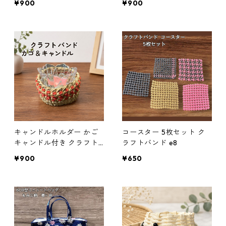
¥900
¥900
フト
キャンドルホルダー かご
コースター 5枚セット ク
キャンドル付き クラフト
ラフトバンド e8
バンド e6 ハンドメイド ギ
¥900
¥650
フト