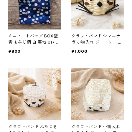
ミニトートバッグ BOX型
クラフトバンド シマエナ
青 もみじ柄 白 裏地 o17 ハ
ガ 小物入れ ジュエリー ア
ンドメイド
クセサリー レディース 棚
¥800
¥1,000
クラフトバンド ふたつき
クラフトバンド 小物入れ