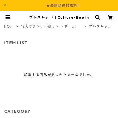
★全商品送料無料！
ブレスレッド | Culture-Booth
HOM
当店オリジナル商
レザー
ブレスレッ
E
品
（革）
ド
ITEM LIST
該当する商品が見つかりませんでした。
CATEGORY