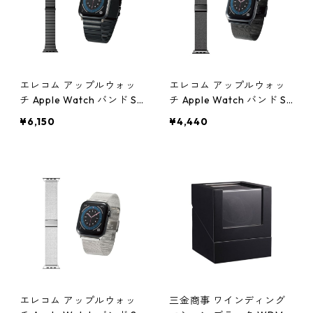
エレコム アップルウォッ
エレコム アップルウォッ
チ Apple Watch バンド SE
チ Apple Watch バンド SE
6 5 4 (44mm) SE 3 2 1 (42
6 5 4 (44mm) SE 3 2 1 (42
¥6,150
¥4,440
mm) ステンレス ブラック
mm) ステンレス サイズ調
AW-44BDSS1BK 腕時計
整可能 ブラック AW-44B
DSSMBK 腕時計
エレコム アップルウォッ
三金商事 ワインディング