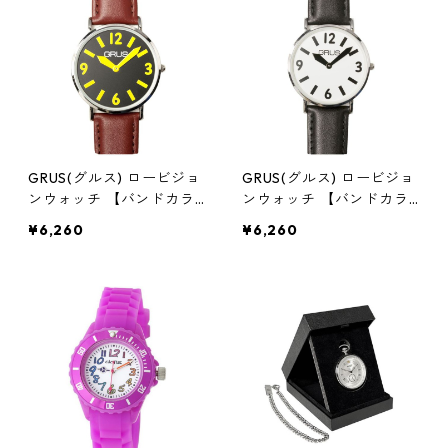
GRUS(グルス) ロービジョ
GRUS(グルス) ロービジョ
ンウォッチ 【バンドカラ
ンウォッチ 【バンドカラ
ー:ブラウン/文字盤カラー:
ー:ブラック/文字盤カラー:
¥6,260
¥6,260
ブラック/インデックスカ
ホワイト/インデックスカ
ラー:イエロー】 GRS006
ラー:ブラック】 GRS006
-02 腕時計 見やすい時計
-01 腕時計 見やすい時計