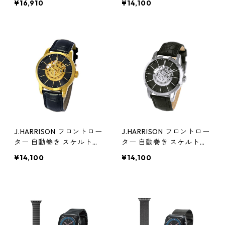
¥16,910
¥14,100
946PB リング ジュエリー
アクセサリー レディース
腕時計 ラック
J.HARRISON フロントロー
J.HARRISON フロントロー
ター 自動巻き スケルトン
ター 自動巻き スケルトン
時計 ゴールド JH-1946GB
時計 シルバー JH-1946SB
¥14,100
¥14,100
リング ジュエリー アクセ
リング ジュエリー アクセ
サリー レディース 腕時計
サリー レディース 腕時計
ラック
ラック