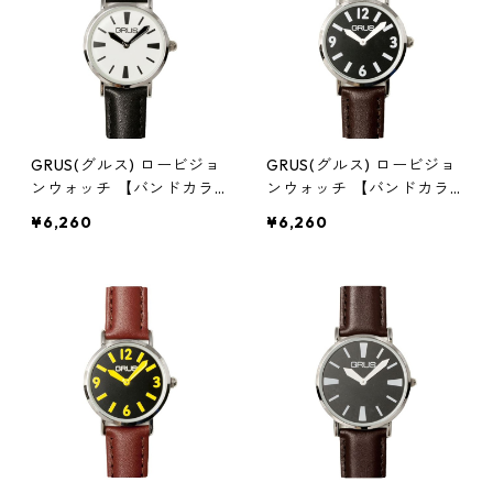
GRUS(グルス) ロービジョ
GRUS(グルス) ロービジョ
ンウォッチ 【バンドカラ
ンウォッチ 【バンドカラ
ー:ブラック/文字盤カラー:
ー:ブラウン/文字盤カラー:
¥6,260
¥6,260
ホワイト/インデックスカ
ブラック/インデックスカ
ラー:ブラック】 GRS007-
ラー:ホワイト】 GRS007-
04 腕時計 見やすい時計
03 腕時計 見やすい時計