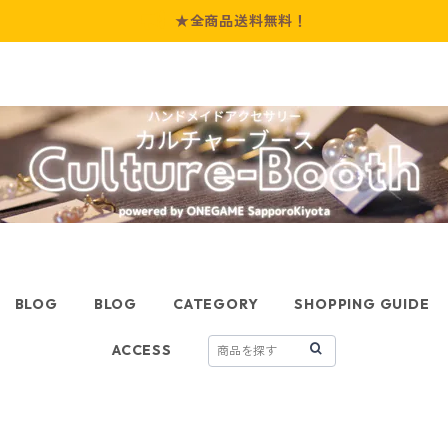
★全商品送料無料！
BLOG
BLOG
CATEGORY
SHOPPING GUIDE
ACCESS