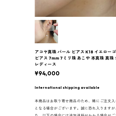
アコヤ真珠 パール ピアス K18 イエロー
ピアス 7mm 7ミリ珠 あこや 本真珠 真
レディース
¥94,000
International shipping available
本商品はお取り寄せ商品のため、稀にご注文入
となる場合がございます。誠に恐れ入りますが
た、以下の場合には追加送料がかかる場合がご