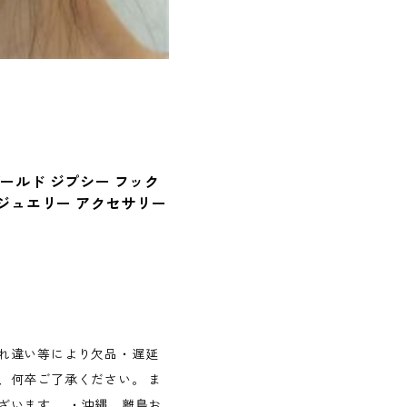
ゴールド ジプシー フック
珠 ジュエリー アクセサリー
れ違い等により欠品・遅延
、何卒ご了承ください。 ま
ざいます。 ・沖縄、離島お