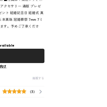
 アクセサリー 通販 プレゼ
ント 結婚記念日 結婚式 真
 本真珠 冠婚葬祭 7mm 7ミ
ねます。予めご了承くださ
vailable
向け
通報する
(3)