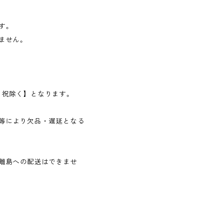
す。
ません。
日・祝除く】となります。
等により欠品・遅延となる
離島への配送はできませ