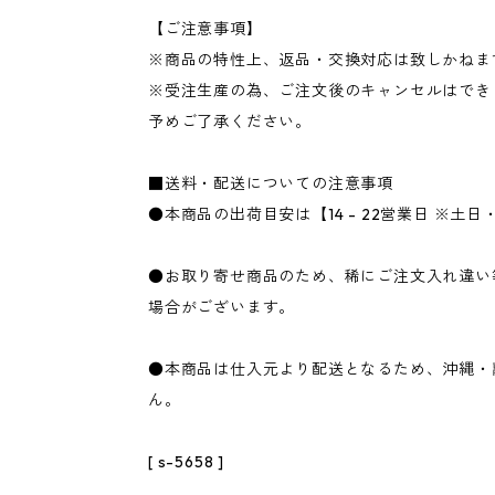
【ご注意事項】
※商品の特性上、返品・交換対応は致しかねま
※受注生産の為、ご注文後のキャンセルはでき
予めご了承ください。
■送料・配送についての注意事項
●本商品の出荷目安は【14 - 22営業日 ※土
●お取り寄せ商品のため、稀にご注文入れ違い
場合がございます。
●本商品は仕入元より配送となるため、沖縄・
ん。
[ s-5658 ]