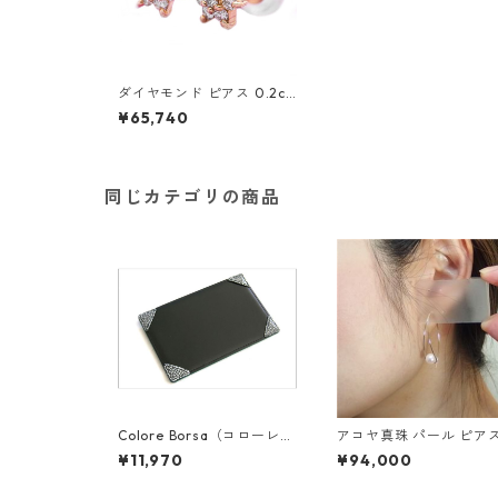
ダイヤモンド ピアス 0.2ct
K18 イエローゴールド 0.2
¥65,740
カラット 花 フラワーモチー
フ ピアス 鑑別カード付き
ジュエリー アクセサリー レ
ディース
同じカテゴリの商品
Colore Borsa（コローレボ
アコヤ真珠 パール ピアス
ルサ） メモパッド ブラック
18 イエローゴールド ジ
¥11,970
¥94,000
MG-008
ー フック ピアス 7mm 
リ珠 あこや 本真珠 真珠