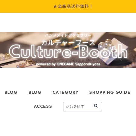
★全商品送料無料！
BLOG
BLOG
CATEGORY
SHOPPING GUIDE
ACCESS