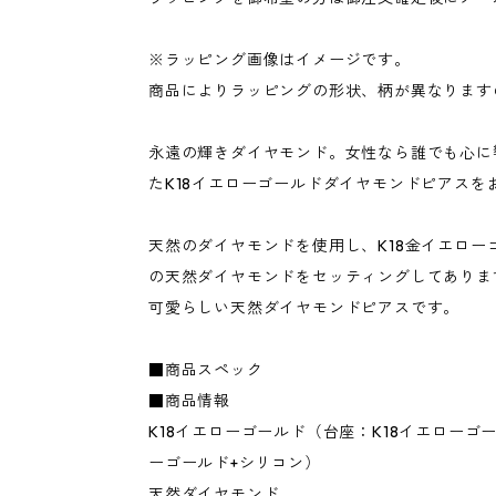
※ラッピング画像はイメージです。
商品によりラッピングの形状、柄が異なります
永遠の輝きダイヤモンド。女性なら誰でも心に
たK18イエローゴールドダイヤモンドピアスを
天然のダイヤモンドを使用し、K18金イエローゴ
の天然ダイヤモンドをセッティングしてありま
可愛らしい天然ダイヤモンドピアスです。
■商品スペック
■商品情報
K18イエローゴールド（台座：K18イエローゴー
ーゴールド+シリコン）
天然ダイヤモンド