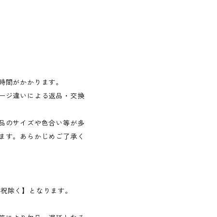
時間がかかります。
ージ違いによる返品・交換
品のサイズや色合い等が多
ます。あらかじめご了承く
日・祝除く】となります。