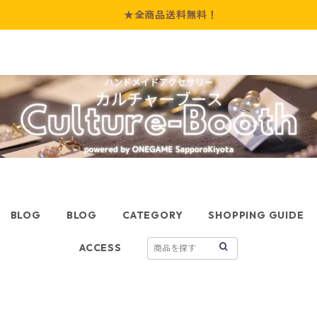
★全商品送料無料！
BLOG
BLOG
CATEGORY
SHOPPING GUIDE
ACCESS