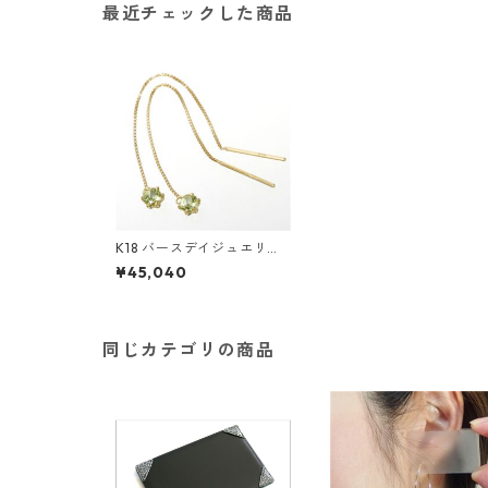
最近チェックした商品
K18 バースデイジュエリー
チェーンピアス ペリドット
¥45,040
(8月) アクセサリー レディ
ース
同じカテゴリの商品