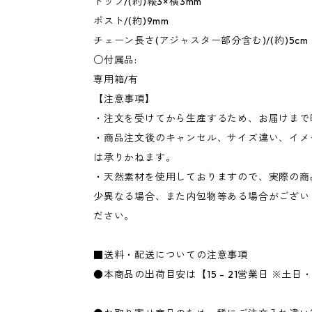
トップ/(約)縦3×横3mm
ポスト/(約)9mm
チェーン長さ(アジャスター部分含む)/(約)5cm
○付属品:
専用箱/有
【注意事項】
・注文を受けてから生産するため、お届けまで
・商品注文後のキャンセル、サイズ違い、イメ
は承りかねます。
・天然素材を使用しておりますので、実際の商
少異なる場合、また内包物等ある場合がござい
ださい。
■送料・配送についての注意事項
●本商品の出荷目安は【15 - 21営業日 ※土