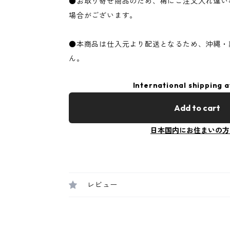
●お取り寄せ商品のため、稀にご注文入れ違い
場合がございます。
●本商品は仕入元より配送となるため、沖縄・
ん。
International shipping a
Add to cart
日本国内にお住まいの方
レビュー