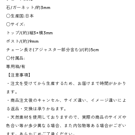
石/ガーネット/約3mm
○生産国:日本
○サイズ:
トップ/(約)縦3×横3mm
ポスト/(約)9mm
チェーン長さ(アジャスター部分含む)/(約)5cm
○付属品:
専用箱/有
【注意事項】
・注文を受けてから生産するため、お届けまで時間がかかり
ます。
・商品注文後のキャンセル、サイズ違い、イメージ違いによ
る返品・交換は承りかねます。
・天然素材を使用しておりますので、実際の商品のサイズや
色合い等が多少異なる場合、また内包物等ある場合がござい
ます。あらかじめご了承ください。