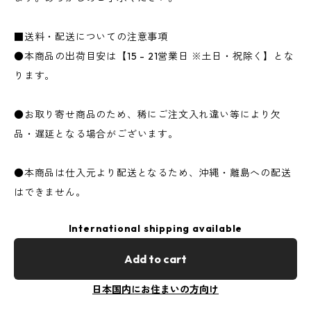
■送料・配送についての注意事項
●本商品の出荷目安は【15 - 21営業日 ※土日・祝除く】とな
ります。
●お取り寄せ商品のため、稀にご注文入れ違い等により欠
品・遅延となる場合がございます。
●本商品は仕入元より配送となるため、沖縄・離島への配送
はできません。
International shipping available
Add to cart
日本国内にお住まいの方向け