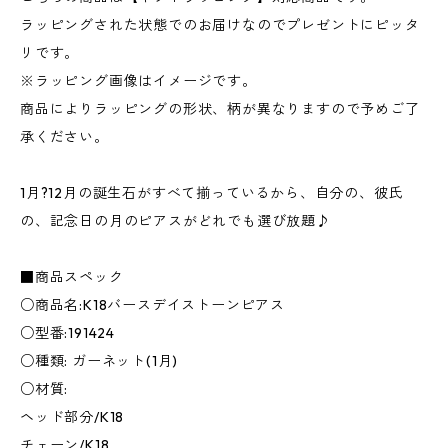
ラッピングされた状態でのお届けなのでプレゼントにピッタ
リです。
※ラッピング画像はイメージです。
商品によりラッピングの形状、柄が異なりますので予めご了
承ください。
1月?12月の誕生石がすべて揃っているから、自分の、彼氏
の、記念日の月のピアスがどれでも選び放題♪
■商品スペック
○商品名:K18バースデイストーンピアス
○型番:191424
○種類: ガーネット(1月)
○材質:
ヘッド部分/K18
チェーン/K18