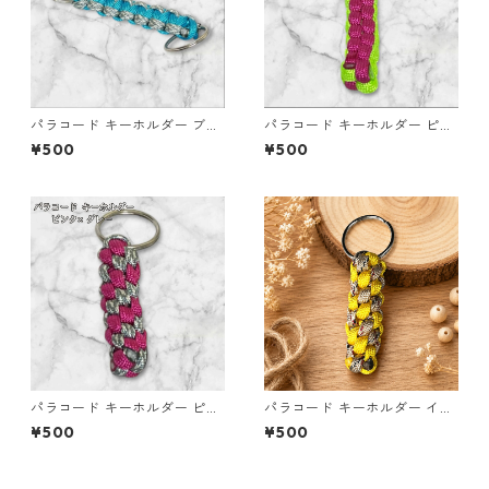
パラコード キーホルダー ブル
パラコード キーホルダー ピン
ー グレー ホワイト 編み込み s
ク グリーン 編み込み s30
¥500
¥500
36 アウトドア
パラコード キーホルダー ピン
パラコード キーホルダー イエ
ク グレー 編み込み s28
ロー×ベージュ(赤・黒) ハンド
¥500
¥500
メイド 国産 本革 ヌメ革