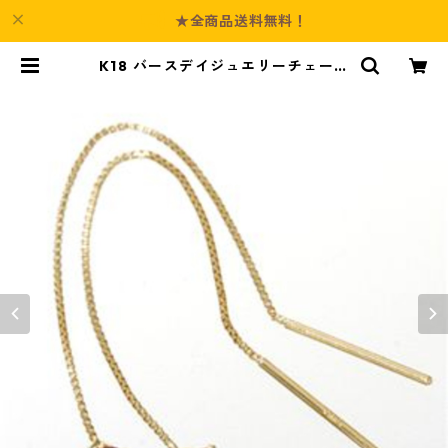
★全商品送料無料！
K18 バースデイジュエリーチェーン
ピアス ガーネット(1月) アクセサリ
ー レディース | Culture-Booth