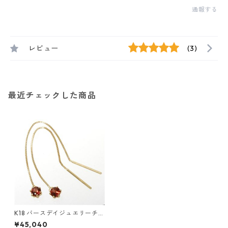
通報する
レビュー
(3)
最近チェックした商品
K18 バースデイジュエリーチェ
ーンピアス ガーネット(1月) ア
¥45,040