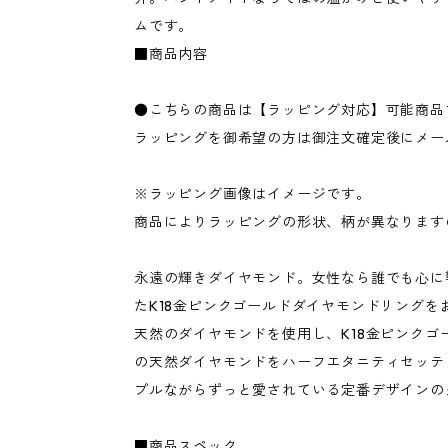
ムです。
■商品内容
●こちらの商品は【ラッピング対応】可能商品
ラッピングを御希望の方は御注文確定後にメー
※ラッピング画像はイメージです。
商品によりラッピングの形状、柄が異なります
永遠の輝きダイヤモンド。女性なら誰でも心に
たK18金ピンクゴールドダイヤモンドリングを
天然のダイヤモンドを使用し、K18金ピンクゴー
の天然ダイヤモンドをハーフエタニティセッテ
プルながらずっと愛されている定番デザインの
■商品スペック