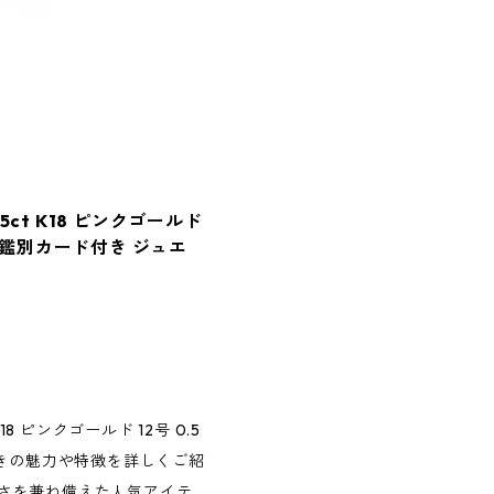
ct K18 ピンクゴールド
輪 鑑別カード付き ジュエ
8 ピンクゴールド 12号 0.5
付きの魅力や特徴を詳しくご紹
さを兼ね備えた人気アイテ