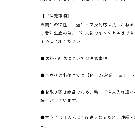
【ご注意事項】
※商品の特性上、返品・交換対応は致しかねま
※受注生産の為、ご注文後のキャンセルはでき
予めご了承ください。
■送料・配送についての注意事項
●本商品の出荷目安は【14 - 22営業日 ※土
●お取り寄せ商品のため、稀にご注文入れ違い
場合がございます。
●本商品は仕入元より配送となるため、沖縄・
ん。