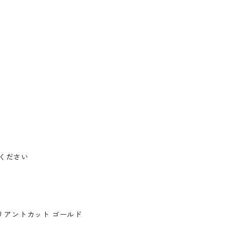
ください
リアントカット ゴールド