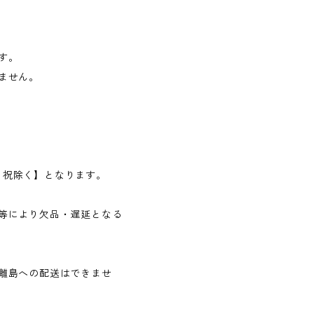
す。
ません。
日・祝除く】となります。
等により欠品・遅延となる
離島への配送はできませ