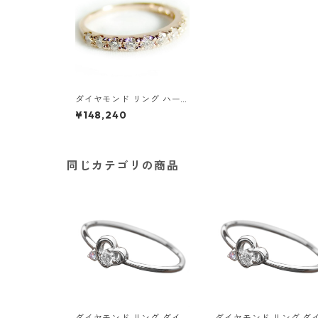
ダイヤモンド リング ハーフ
エタニティ 0.5ct K18 ピン
¥148,240
クゴールド 12号 0.5カラッ
ト エタニティリング 指輪
鑑別カード付き ジュエリー
アクセサリー レディース
同じカテゴリの商品
ダイヤモンド リング ダイヤ
ダイヤモンド リング ダ