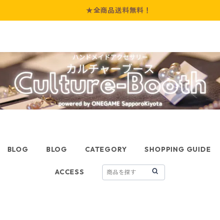
★全商品送料無料！
BLOG
BLOG
CATEGORY
SHOPPING GUIDE
ACCESS