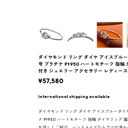
ダイヤモンド リング ダイヤ アイスブルーダイヤ
号 プラチナ Pt950 ハートモチーフ 指
付き ジュエリー アクセサリー レディース
¥57,580
International shipping available
ダイヤモンド リング ダイヤ アイスブルーダイヤ 合計
ナ Pt950 ハートモチーフ 指輪 ダイヤリン
を詳しくご紹介。ハンドメイドならではの温か