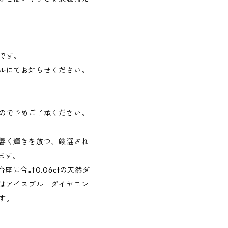
です。
ルにてお知らせください。
ので予めご了承ください。
響く輝きを放つ、厳選され
ます。
座に合計0.06ctの天然ダ
はアイスブルーダイヤモン
す。