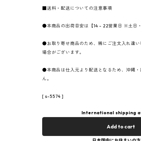
■送料・配送についての注意事項
●本商品の出荷目安は【14 - 22営業日 ※土
●お取り寄せ商品のため、稀にご注文入れ違い
場合がございます。
●本商品は仕入元より配送となるため、沖縄・
ん。
[ s-5574 ]
International shipping a
Add to cart
日本国内にお住まいの方