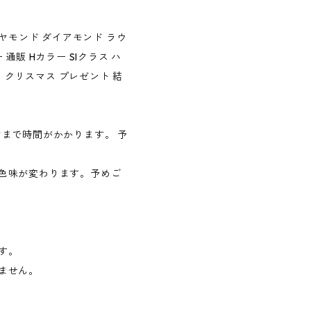
ヤモンド ダイアモンド ラウ
販 Hカラー SIクラス ハ
日 クリスマス プレゼント 結
まで時間がかかります。 予
色味が変わります。予めご
す。
ません。