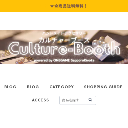
★全商品送料無料！
BLOG
BLOG
CATEGORY
SHOPPING GUIDE
ACCESS