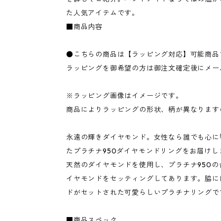
た人気アイテムです。
■商品内容
●こちらの商品は【ラッピング対応】可能商品
ラッピングを御希望の方は御注文確定後にメー
※ラッピング画像はイメージです。
商品によりラッピングの形状、柄が異なります
永遠の輝きダイヤモンド。女性なら誰でも心に
たプラチナ950ダイヤモンドリングをお届けし
天然のダイヤモンドを使用し、プラチナ950の台
イヤモンドをセッティングしてあります。脇に
ドがセットされた可愛らしいプラチナリングで
■商品スペック