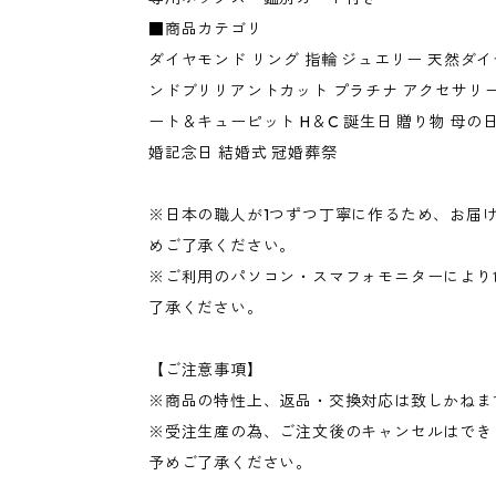
■商品カテゴリ
ダイヤモンド リング 指輪 ジュエリー 天然ダイ
ンドブリリアントカット プラチナ アクセサリー 通
ート＆キューピット H＆C 誕生日 贈り物 母の
婚記念日 結婚式 冠婚葬祭
※日本の職人が1つずつ丁寧に作るため、お届け
めご了承ください。
※ご利用のパソコン・スマフォモニターにより
了承ください。
【ご注意事項】
※商品の特性上、返品・交換対応は致しかねま
※受注生産の為、ご注文後のキャンセルはでき
予めご了承ください。