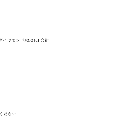
イヤモンド/0.01ct 合計
ください