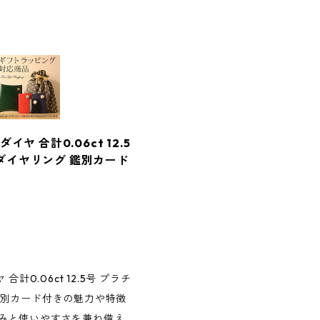
 合計0.06ct 12.5
輪 ダイヤリング 鑑別カード
0.06ct 12.5号 プラチ
グ 鑑別カード付きの魅力や特徴
みと使いやすさを兼ね備え