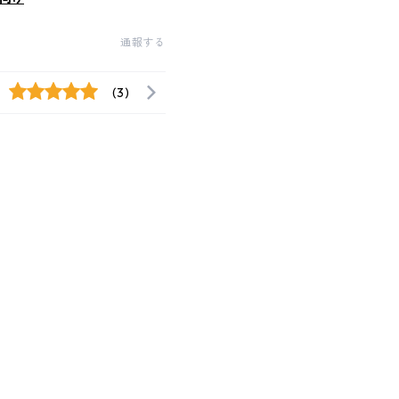
通報する
(3)