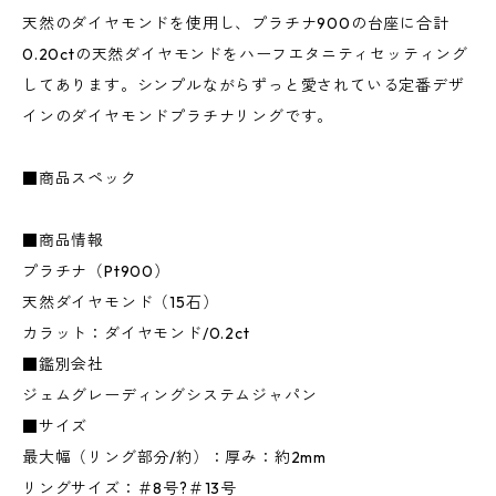
天然のダイヤモンドを使用し、プラチナ900の台座に合計
0.20ctの天然ダイヤモンドをハーフエタニティセッティング
してあります。シンプルながらずっと愛されている定番デザ
インのダイヤモンドプラチナリングです。
■商品スペック
■商品情報
プラチナ（Pt900）
天然ダイヤモンド（15石）
カラット：ダイヤモンド/0.2ct
■鑑別会社
ジェムグレーディングシステムジャパン
■サイズ
最大幅（リング部分/約）：厚み：約2mm
リングサイズ：＃8号?＃13号