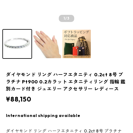
1
/3
ダイヤモンド リング ハーフエタニティ 0.2ct 8号 プ
ラチナ Pt900 0.2カラット エタニティリング 指輪 鑑
別カード付き ジュエリー アクセサリー レディース
¥88,150
International shipping available
ダイヤモンド リング ハーフエタニティ 0.2ct 8号 プラチナ