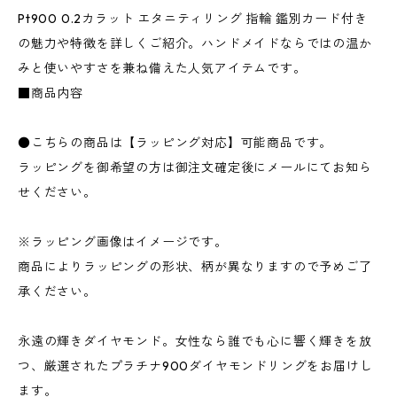
Pt900 0.2カラット エタニティリング 指輪 鑑別カード付き
の魅力や特徴を詳しくご紹介。ハンドメイドならではの温か
みと使いやすさを兼ね備えた人気アイテムです。
■商品内容
●こちらの商品は【ラッピング対応】可能商品です。
ラッピングを御希望の方は御注文確定後にメールにてお知ら
せください。
※ラッピング画像はイメージです。
商品によりラッピングの形状、柄が異なりますので予めご了
承ください。
永遠の輝きダイヤモンド。女性なら誰でも心に響く輝きを放
つ、厳選されたプラチナ900ダイヤモンドリングをお届けし
ます。