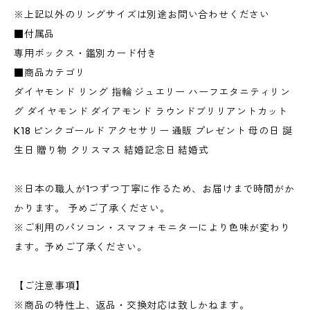
※上記以外のリングサイズは別途お問い合わせください
■付属品
専用ボックス・鑑別カード付き
■商品カテゴリ
ダイヤモンド リング 指輪 ジュエリー ハーフエタニティリン
グ ダイヤモンド ダイアモンド ラウンドブリリアントカット
K18 ピンクゴールド アクセサリー 通販 プレゼント 母の日 誕
生日 贈り物 クリスマス 結婚記念日 結婚式
※日本の職人が1つずつ丁寧に作るため、お届けまで時間がか
かります。 予めご了承ください。
※ご利用のパソコン・スマフォモニターにより色味が変わり
ます。予めご了承ください。
【ご注意事項】
※商品の特性上、返品・交換対応は致しかねます。