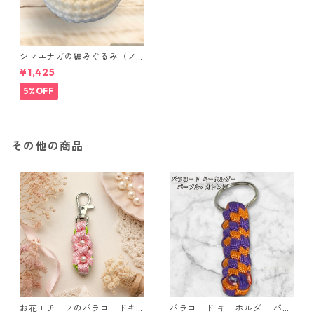
シマエナガの編みぐるみ（ノ
ーマル）
¥1,425
5%OFF
その他の商品
お花モチーフのパラコードキ
パラコード キーホルダー パー