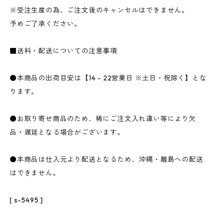
※受注生産の為、ご注文後のキャンセルはできません。
予めご了承ください。
■送料・配送についての注意事項
●本商品の出荷目安は【14 - 22営業日 ※土日・祝除く】とな
ります。
●お取り寄せ商品のため、稀にご注文入れ違い等により欠
品・遅延となる場合がございます。
●本商品は仕入元より配送となるため、沖縄・離島への配送
はできません。
[ s-5495 ]