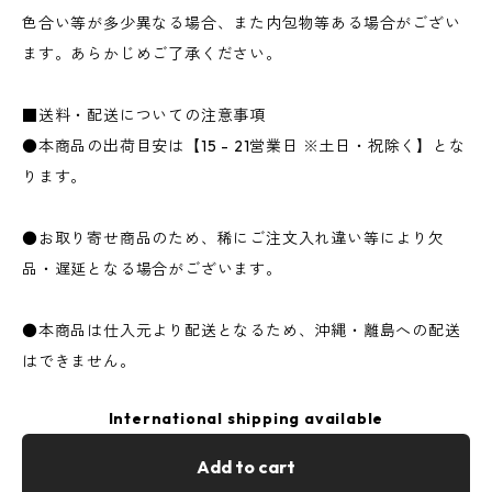
色合い等が多少異なる場合、また内包物等ある場合がござい
ます。あらかじめご了承ください。
■送料・配送についての注意事項
●本商品の出荷目安は【15 - 21営業日 ※土日・祝除く】とな
ります。
●お取り寄せ商品のため、稀にご注文入れ違い等により欠
品・遅延となる場合がございます。
●本商品は仕入元より配送となるため、沖縄・離島への配送
はできません。
International shipping available
Add to cart