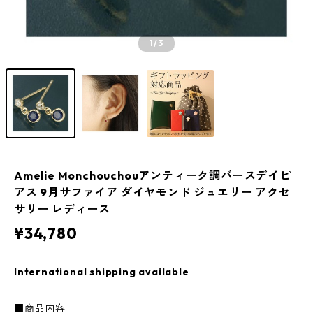
1
/3
Amelie Monchouchouアンティーク調バースデイピ
アス 9月サファイア ダイヤモンド ジュエリー アクセ
サリー レディース
¥34,780
International shipping available
■商品内容