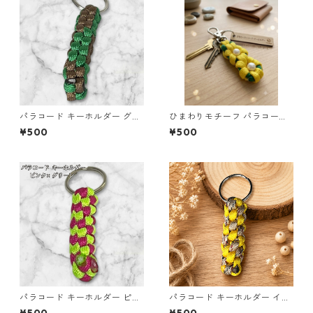
パラコード キーホルダー グリ
ひまわりモチーフ パラコード
ーン ブラウン 編み込み s24
キーホルダー s44 アウトドア
¥500
¥500
パラコード キーホルダー ピン
パラコード キーホルダー イエ
ク グリーン 編み込み s18
ロー×ベージュ(赤・黒) ハンド