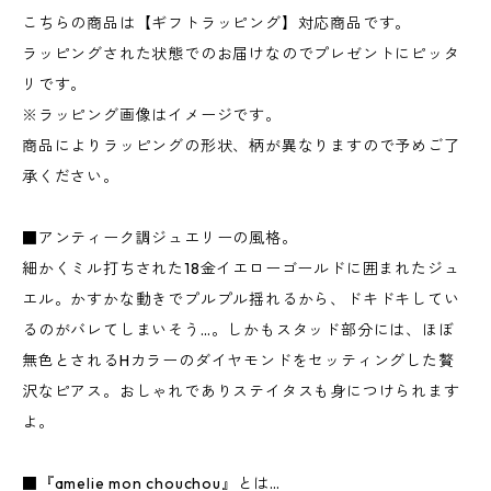
こちらの商品は【ギフトラッピング】対応商品です。
ラッピングされた状態でのお届けなのでプレゼントにピッタ
リです。
※ラッピング画像はイメージです。
商品によりラッピングの形状、柄が異なりますので予めご了
承ください。
■アンティーク調ジュエリーの風格。
細かくミル打ちされた18金イエローゴールドに囲まれたジュ
エル。かすかな動きでプルプル揺れるから、ドキドキしてい
るのがバレてしまいそう…。しかもスタッド部分には、ほぼ
無色とされるHカラーのダイヤモンドをセッティングした贅
沢なピアス。おしゃれでありステイタスも身につけられます
よ。
■『amelie mon chouchou』とは…