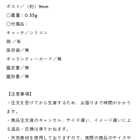
ポスト／（約）9mm
○重量：0.35g
○付属品：
キャッチ／シリコン
箱 ／有
保存袋／無
ギャランティーカード／無
鑑定書／無
鑑別書／無
【注意事項】
・注文を受けてから生産するため、お届けまで時間がかかり
ます。
・商品注文後のキャンセル、サイズ違い、イメージ違いによ
る返品・交換は承りかねます。
・天然素材を使用しておりますので、実際の商品のサイズや