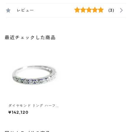
レビュー
(3)
最近チェックした商品
ダイヤモンド リング ハーフエ
タニティ 0.5ct 10号 プラチナ
¥142,120
Pt900 0.5カラット エタニテ
ィリング 指輪 鑑別カード付き
ジュエリー アクセサリー レデ
ィース