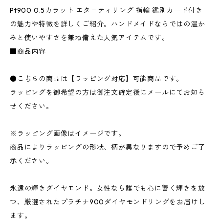
Pt900 0.5カラット エタニティリング 指輪 鑑別カード付き
の魅力や特徴を詳しくご紹介。ハンドメイドならではの温か
みと使いやすさを兼ね備えた人気アイテムです。
■商品内容
●こちらの商品は【ラッピング対応】可能商品です。
ラッピングを御希望の方は御注文確定後にメールにてお知ら
せください。
※ラッピング画像はイメージです。
商品によりラッピングの形状、柄が異なりますので予めご了
承ください。
永遠の輝きダイヤモンド。女性なら誰でも心に響く輝きを放
つ、厳選されたプラチナ900ダイヤモンドリングをお届けし
ます。