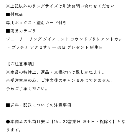
※上記以外のリングサイズは別途お問い合わせください
■付属品
専用ボックス・鑑別カード付き
■商品カテゴリ
ジュエリー リング ダイアモンド ラウンドブリリアントカッ
ト プラチナ アクセサリー 通販 プレゼント 誕生日
【ご注意事項】
※商品の特性上、返品・交換対応は致しかねます。
※受注生産の為、ご注文後のキャンセルはできません。
予めご了承ください。
■送料・配送についての注意事項
●本商品の出荷目安は【14 - 22営業日 ※土日・祝除く】とな
ります。