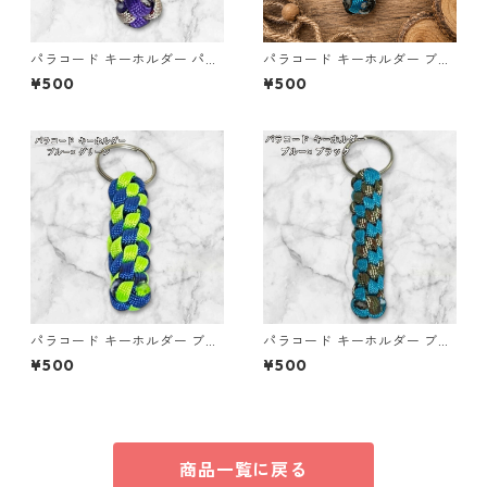
パラコード キーホルダー パー
パラコード キーホルダー ブル
プル ベージュ系 編み込み s34
ー×ブラック・ホワイト ハンド
¥500
¥500
メイド 国産 本革 ヌメ革
パラコード キーホルダー ブル
パラコード キーホルダー ブル
ー グリーン 編み込み s33
ー ブラック 編み込み s16
¥500
¥500
商品一覧に戻る