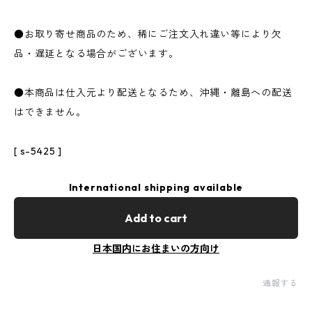
●お取り寄せ商品のため、稀にご注文入れ違い等により欠
品・遅延となる場合がございます。
●本商品は仕入元より配送となるため、沖縄・離島への配送
はできません。
[ s-5425 ]
International shipping available
Add to cart
日本国内にお住まいの方向け
通報する