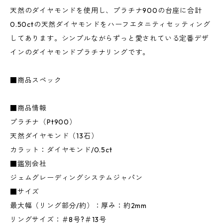
天然のダイヤモンドを使用し、プラチナ900の台座に合計
0.50ctの天然ダイヤモンドをハーフエタニティセッティング
してあります。シンプルながらずっと愛されている定番デザ
インのダイヤモンドプラチナリングです。
■商品スペック
■商品情報
プラチナ（Pt900）
天然ダイヤモンド（13石）
カラット：ダイヤモンド/0.5ct
■鑑別会社
ジェムグレーディングシステムジャパン
■サイズ
最大幅（リング部分/約）：厚み：約2mm
リングサイズ：＃8号?＃13号