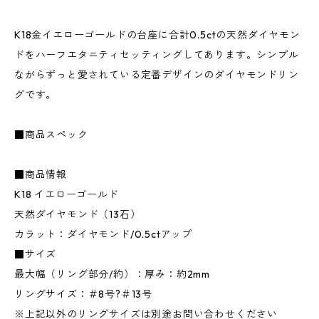
K18金イエローゴールドの台座に合計0.5ctの天然ダイヤモン
ドをハーフエタニティセッティングしてあります。シンプル
ながらずっと愛されている定番デザインのダイヤモンドリン
グです。
■商品スペック
■商品情報
K18 イエローゴールド
天然ダイヤモンド（13石）
カラット：ダイヤモンド/0.5ctアップ
■サイズ
最大幅（リング部分/約）：厚み：約2mm
リングサイズ：＃8号?＃13号
※上記以外のリングサイズは別途お問い合わせください