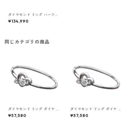
ダイヤモンド リング ハーフエ
タニティ 0.5ct 13号 K18 イエ
¥134,990
ローゴールド ハーフエタニテ
ィリング 指輪 ジュエリー アク
セサリー レディース
同じカテゴリの商品
ダイヤモンド リング ダイヤ ア
ダイヤモンド リング ダイヤ ア
イスブルーダイヤ 合計0.06ct
イスブルーダイヤ 合計0.06ct
¥57,580
¥57,580
8.5号 プラチナ Pt950 ハート
9号 プラチナ Pt950 ハートモ
モチーフ 指輪 ダイヤリング 鑑
チーフ 指輪 ダイヤリング 鑑別
別カード付き ジュエリー アク
カード付き ジュエリー アクセ