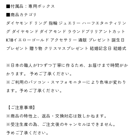
■付属品：専用ボックス
■商品カテゴリ
ダイヤモンド リング 指輪 ジュエリー ハーフエタニティリン
グ ダイヤモンド ダイアモンド ラウンドブリリアントカット
K18イエローゴールド アクセサリー 通販 プレゼント 誕生日
プレゼント 贈り物 クリスマスプレゼント 結婚記念日 結婚式
※日本の職人が1つずつ丁寧に作るため、お届けまで時間がか
かります。 予めご了承ください。
※ご利用のパソコン・スマフォモニターにより色味が変わり
ます。予めご了承ください。
【ご注意事項】
※商品の特性上、返品・交換対応は致しかねます。
※受注生産の為、ご注文後のキャンセルはできません。
予めご了承ください。