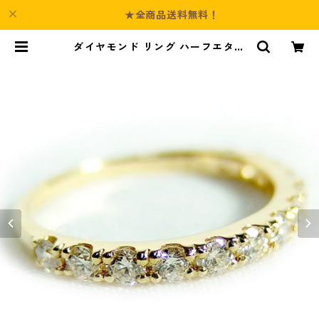
★全商品送料無料！
ダイヤモンド リング ハーフエタニ
ティ 0.5ct 13号 K18 イエローゴー
ルド ハーフエタニティリング 指輪
ジュエリー アクセサリー レディー
ス | Culture-Booth