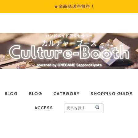
★全商品送料無料！
BLOG
BLOG
CATEGORY
SHOPPING GUIDE
ACCESS