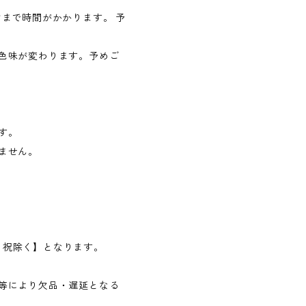
まで時間がかかります。 予
色味が変わります。予めご
す。
ません。
日・祝除く】となります。
等により欠品・遅延となる