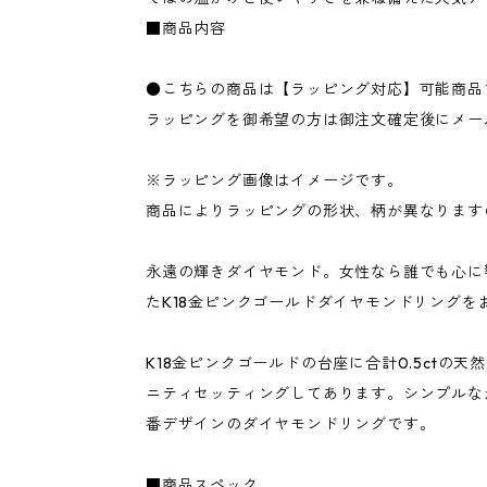
■商品内容
●こちらの商品は【ラッピング対応】可能商品
ラッピングを御希望の方は御注文確定後にメー
※ラッピング画像はイメージです。
商品によりラッピングの形状、柄が異なります
永遠の輝きダイヤモンド。女性なら誰でも心に
たK18金ピンクゴールドダイヤモンドリングを
K18金ピンクゴールドの台座に合計0.5ctの
ニティセッティングしてあります。シンプルな
番デザインのダイヤモンドリングです。
■商品スペック