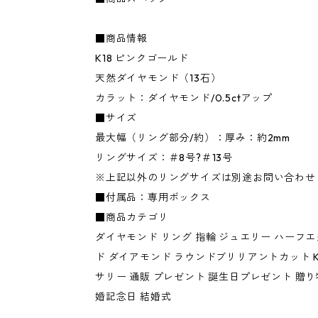
■商品情報
K18 ピンクゴールド
天然ダイヤモンド（13石）
カラット：ダイヤモンド/0.5ctアップ
■サイズ
最大幅（リング部分/約）：厚み：約2mm
リングサイズ：＃8号?＃13号
※上記以外のリングサイズは別途お問い合わせ
■付属品：専用ボックス
■商品カテゴリ
ダイヤモンド リング 指輪 ジュエリー ハーフ
ド ダイアモンド ラウンドブリリアントカット K
サリー 通販 プレゼント 誕生日プレゼント 贈り
婚記念日 結婚式