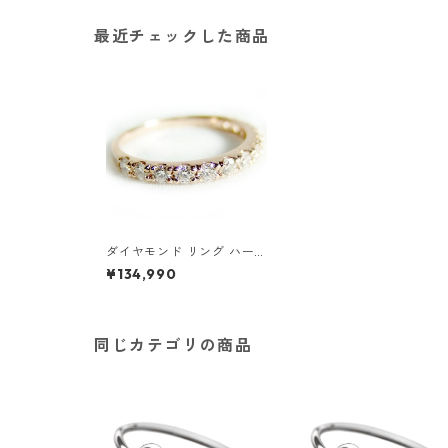
最近チェックした商品
ダイヤモンド リング ハーフ
エタニティ 0.5ct 8号 K18
¥134,990
ピンクゴールド ハーフエタ
ニティリング 指輪 ジュエリ
ー アクセサリー レディース
同じカテゴリの商品