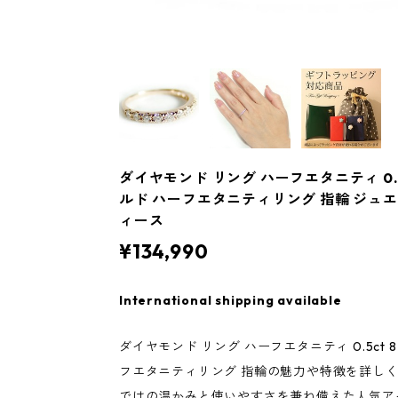
ダイヤモンド リング ハーフエタニティ 0.5c
ルド ハーフエタニティリング 指輪 ジュエ
ィース
¥134,990
International shipping available
ダイヤモンド リング ハーフエタニティ 0.5ct 8
フエタニティリング 指輪の魅力や特徴を詳し
ではの温かみと使いやすさを兼ね備えた人気ア