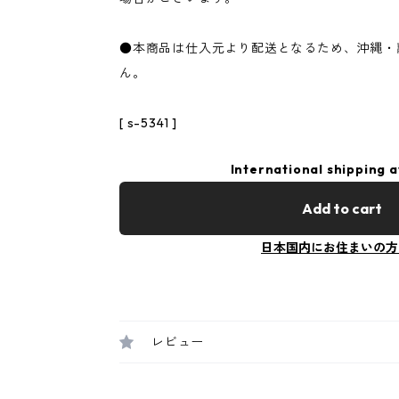
●本商品は仕入元より配送となるため、沖縄・
ん。
[ s-5341 ]
International shipping a
Add to cart
日本国内にお住まいの方
レビュー