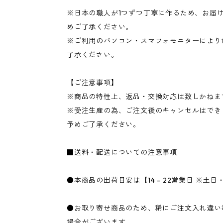
※日本の職人が1つずつ丁寧に作るため、お届け
めご了承ください。
※ご利用のパソコン・スマフォモニターにより
了承ください。
【ご注意事項】
※商品の特性上、返品・交換対応は致しかねま
※受注生産の為、ご注文後のキャンセルはでき
予めご了承ください。
■送料・配送についての注意事項
●本商品の出荷目安は【14 - 22営業日 ※土
●お取り寄せ商品のため、稀にご注文入れ違い
場合がございます。