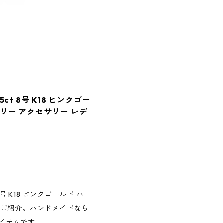
t 8号 K18 ピンクゴー
リー アクセサリー レデ
号 K18 ピンクゴールド ハー
くご紹介。ハンドメイドなら
イテムです。