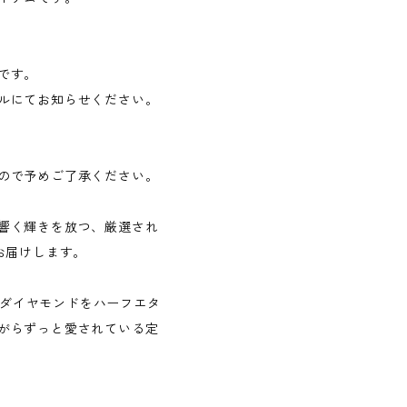
です。
ルにてお知らせください。
ので予めご了承ください。
響く輝きを放つ、厳選され
お届けします。
天然ダイヤモンドをハーフエタ
がらずっと愛されている定