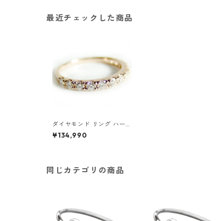
最近チェックした商品
ダイヤモンド リング ハーフ
エタニティ 0.5ct 10号 K18
¥134,990
ピンクゴールド ハーフエタ
ニティリング 指輪 ジュエリ
ー アクセサリー レディース
同じカテゴリの商品