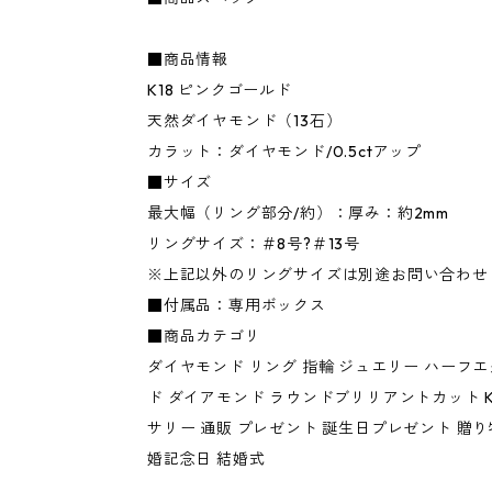
■商品情報
K18 ピンクゴールド
天然ダイヤモンド（13石）
カラット：ダイヤモンド/0.5ctアップ
■サイズ
最大幅（リング部分/約）：厚み：約2mm
リングサイズ：＃8号?＃13号
※上記以外のリングサイズは別途お問い合わせ
■付属品：専用ボックス
■商品カテゴリ
ダイヤモンド リング 指輪 ジュエリー ハーフ
ド ダイアモンド ラウンドブリリアントカット K
サリー 通販 プレゼント 誕生日プレゼント 贈り
婚記念日 結婚式