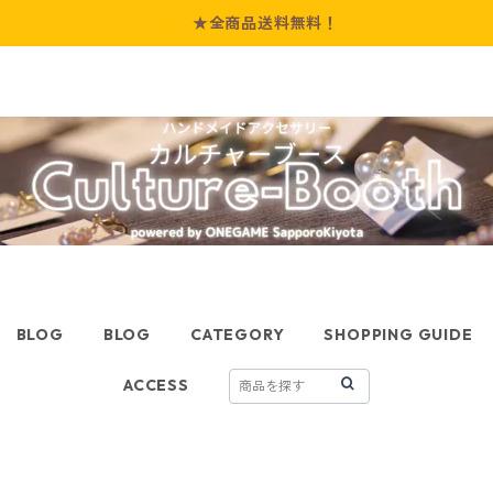
★全商品送料無料！
BLOG
BLOG
CATEGORY
SHOPPING GUIDE
ACCESS