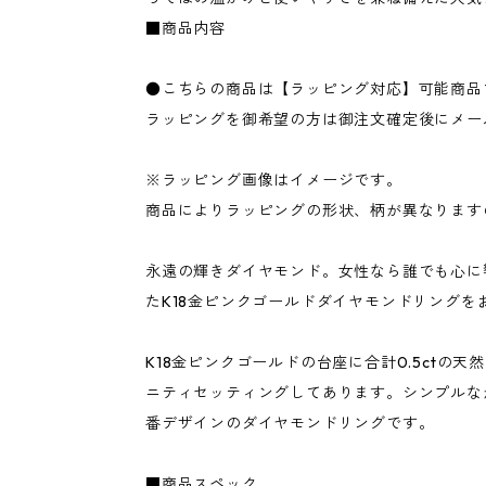
■商品内容
●こちらの商品は【ラッピング対応】可能商品
ラッピングを御希望の方は御注文確定後にメー
※ラッピング画像はイメージです。
商品によりラッピングの形状、柄が異なります
永遠の輝きダイヤモンド。女性なら誰でも心に
たK18金ピンクゴールドダイヤモンドリングを
K18金ピンクゴールドの台座に合計0.5ctの
ニティセッティングしてあります。シンプルな
番デザインのダイヤモンドリングです。
■商品スペック