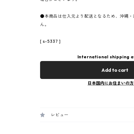
●本商品は仕入元より配送となるため、沖縄・
ん。
[ s-5337 ]
International shipping a
Add to cart
日本国内にお住まいの方
レビュー