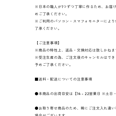
※日本の職人が1つずつ丁寧に作るため、お届け
めご了承ください。
※ご利用のパソコン・スマフォモニターにより
了承ください。
【ご注意事項】
※商品の特性上、返品・交換対応は致しかねま
※受注生産の為、ご注文後のキャンセルはでき
予めご了承ください。
■送料・配送についての注意事項
●本商品の出荷目安は【14 - 22営業日 ※土
●お取り寄せ商品のため、稀にご注文入れ違い
場合がございます。