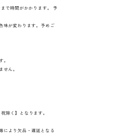
まで時間がかかります。 予
色味が変わります。予めご
す。
ません。
日・祝除く】となります。
等により欠品・遅延となる