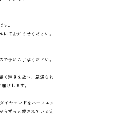
です。
ルにてお知らせください。
ので予めご了承ください。
響く輝きを放つ、厳選され
お届けします。
天然ダイヤモンドをハーフエタ
がらずっと愛されている定