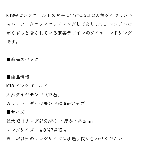
K18金ピンクゴールドの台座に合計0.5ctの天然ダイヤモンド
をハーフエタニティセッティングしてあります。シンプルな
がらずっと愛されている定番デザインのダイヤモンドリング
です。
■商品スペック
■商品情報
K18 ピンクゴールド
天然ダイヤモンド（13石）
カラット：ダイヤモンド/0.5ctアップ
■サイズ
最大幅（リング部分/約）：厚み：約2mm
リングサイズ：＃8号?＃13号
※上記以外のリングサイズは別途お問い合わせください