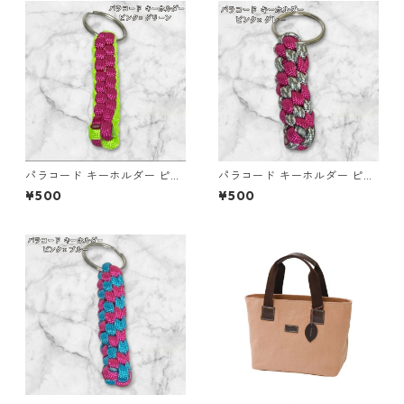
ラ チャーム ビーズ入り プレゼ
ント ギフト
パラコード キーホルダー ピン
パラコード キーホルダー ピン
ク グリーン 編み込み s30
ク グレー 編み込み s28
¥500
¥500