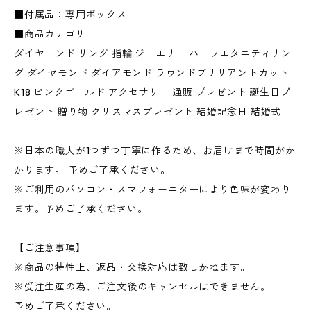
■付属品：専用ボックス
■商品カテゴリ
ダイヤモンド リング 指輪 ジュエリー ハーフエタニティリン
グ ダイヤモンド ダイアモンド ラウンドブリリアントカット
K18 ピンクゴールド アクセサリー 通販 プレゼント 誕生日プ
レゼント 贈り物 クリスマスプレゼント 結婚記念日 結婚式
※日本の職人が1つずつ丁寧に作るため、お届けまで時間がか
かります。 予めご了承ください。
※ご利用のパソコン・スマフォモニターにより色味が変わり
ます。予めご了承ください。
【ご注意事項】
※商品の特性上、返品・交換対応は致しかねます。
※受注生産の為、ご注文後のキャンセルはできません。
予めご了承ください。