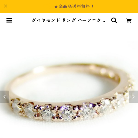
★全商品送料無料！
ダイヤモンド リング ハーフエタニ
ティ 0.5ct 10.5号 K18 ピンクゴー
ルド ハーフエタニティリング 指輪
ジュエリー アクセサリー レディー
ス | Culture-Booth