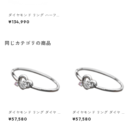
ダイヤモンド リング ハーフエ
タニティ 0.5ct 10.5号 K18 ピ
¥134,990
ンクゴールド ハーフエタニテ
ィリング 指輪 ジュエリー アク
セサリー レディース
同じカテゴリの商品
ダイヤモンド リング ダイヤ ア
ダイヤモンド リング ダイヤ ア
イスブルーダイヤ 合計0.06ct
イスブルーダイヤ 合計0.06ct
¥57,580
¥57,580
8.5号 プラチナ Pt950 ハート
9号 プラチナ Pt950 ハートモ
モチーフ 指輪 ダイヤリング 鑑
チーフ 指輪 ダイヤリング 鑑別
別カード付き ジュエリー アク
カード付き ジュエリー アクセ