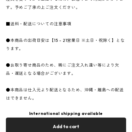
す。予めご了承の上ご注文ください。
■送料・配送についての注意事項
●本商品の出荷目安は【15 - 21営業日 ※土日・祝除く】とな
ります。
●お取り寄せ商品のため、稀にご注文入れ違い等により欠
品・遅延となる場合がございます。
●本商品は仕入元より配送となるため、沖縄・離島への配送
はできません。
International shipping available
Add to cart