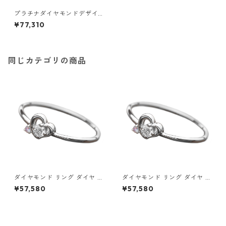
プラチナダイヤモンドデザイ
ンリング3型 ウェビングハート
¥77,310
19号 指輪 ジュエリー アクセサ
リー レディース
同じカテゴリの商品
ダイヤモンド リング ダイヤ ア
ダイヤモンド リング ダイヤ ア
イスブルーダイヤ 合計0.06ct
イスブルーダイヤ 合計0.06ct
¥57,580
¥57,580
8.5号 プラチナ Pt950 ハート
9号 プラチナ Pt950 ハートモ
モチーフ 指輪 ダイヤリング 鑑
チーフ 指輪 ダイヤリング 鑑別
別カード付き ジュエリー アク
カード付き ジュエリー アクセ
セサリー レディース
サリー レディース