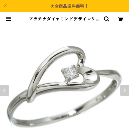
★全商品送料無料！
プラチナダイヤモンドデザインリン
グ3型 ウェビングハート 19号 指輪
ジュエリー アクセサリー レディー
ス | Culture-Booth