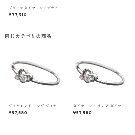
プラチナダイヤモンドデザイ
ンリング3型 ウェビングハート
¥77,310
17号 指輪 ジュエリー アクセサ
リー レディース
同じカテゴリの商品
ダイヤモンド リング ダイヤ ア
ダイヤモンド リング ダイヤ ア
イスブルーダイヤ 合計0.06ct
イスブルーダイヤ 合計0.06ct
¥57,580
¥57,580
8.5号 プラチナ Pt950 ハート
9号 プラチナ Pt950 ハートモ
モチーフ 指輪 ダイヤリング 鑑
チーフ 指輪 ダイヤリング 鑑別
別カード付き ジュエリー アク
カード付き ジュエリー アクセ
セサリー レディース
サリー レディース