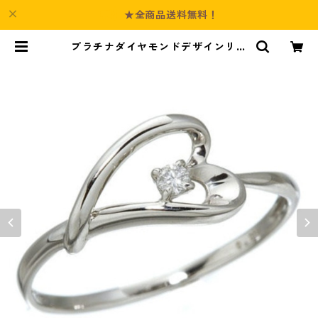
★全商品送料無料！
プラチナダイヤモンドデザインリン
グ3型 ウェビングハート 17号 指輪
ジュエリー アクセサリー レディー
ス | Culture-Booth