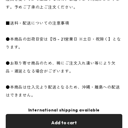
す。予めご了承の上ご注文ください。
■送料・配送についての注意事項
●本商品の出荷目安は【15 - 21営業日 ※土日・祝除く】とな
ります。
●お取り寄せ商品のため、稀にご注文入れ違い等により欠
品・遅延となる場合がございます。
●本商品は仕入元より配送となるため、沖縄・離島への配送
はできません。
International shipping available
Add to cart