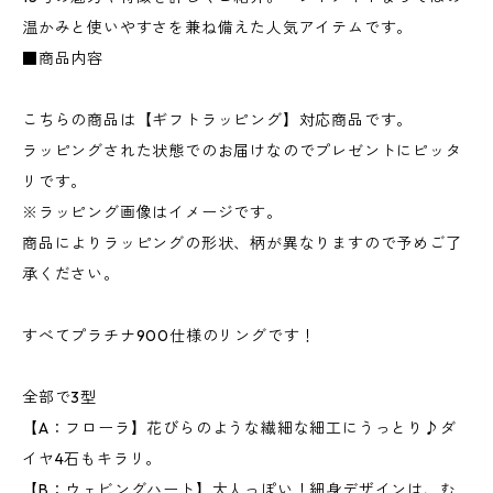
温かみと使いやすさを兼ね備えた人気アイテムです。
■商品内容
こちらの商品は【ギフトラッピング】対応商品です。
ラッピングされた状態でのお届けなのでプレゼントにピッタ
リです。
※ラッピング画像はイメージです。
商品によりラッピングの形状、柄が異なりますので予めご了
承ください。
すべてプラチナ900仕様のリングです！
全部で3型
【A：フローラ】花びらのような繊細な細工にうっとり♪ダ
イヤ4石もキラリ。
【B：ウェビングハート】大人っぽい！細身デザインは、む