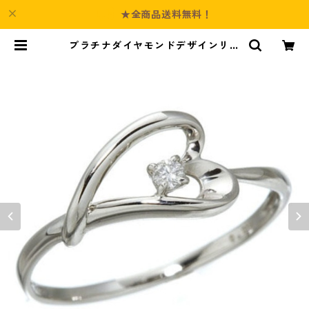
★全商品送料無料！
プラチナダイヤモンドデザインリン
グ3型 ウェビングハート 13号 指輪
ジュエリー アクセサリー レディー
ス | Culture-Booth