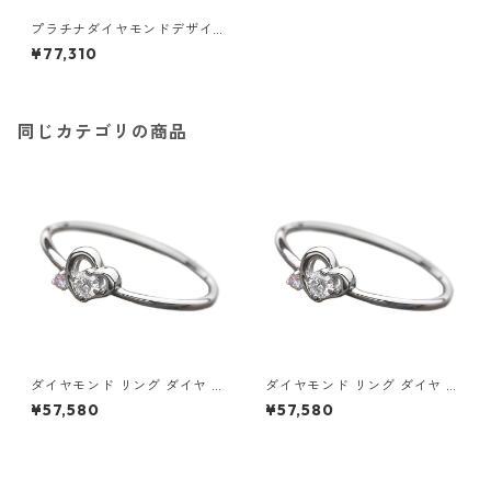
プラチナダイヤモンドデザイ
ンリング3型 ウェビングハート
¥77,310
13号 指輪 ジュエリー アクセサ
リー レディース
同じカテゴリの商品
ダイヤモンド リング ダイヤ ア
ダイヤモンド リング ダイヤ ア
イスブルーダイヤ 合計0.06ct
イスブルーダイヤ 合計0.06ct
¥57,580
¥57,580
8.5号 プラチナ Pt950 ハート
9号 プラチナ Pt950 ハートモ
モチーフ 指輪 ダイヤリング 鑑
チーフ 指輪 ダイヤリング 鑑別
別カード付き ジュエリー アク
カード付き ジュエリー アクセ
セサリー レディース
サリー レディース