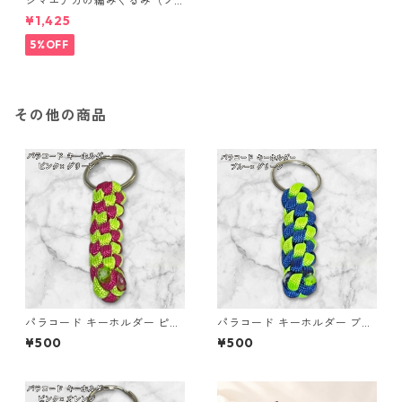
シマエナガの編みぐるみ（ノ
ーマル）
¥1,425
5%OFF
その他の商品
パラコード キーホルダー ピン
パラコード キーホルダー ブル
ク グリーン 編み込み s18
ー グリーン 編み込み s33
¥500
¥500