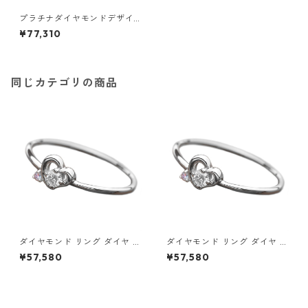
プラチナダイヤモンドデザイ
ンリング3型 ウェビングハート
¥77,310
7号 指輪 ジュエリー アクセサ
リー レディース
同じカテゴリの商品
ダイヤモンド リング ダイヤ ア
ダイヤモンド リング ダイヤ ア
イスブルーダイヤ 合計0.06ct
イスブルーダイヤ 合計0.06ct
¥57,580
¥57,580
8.5号 プラチナ Pt950 ハート
9号 プラチナ Pt950 ハートモ
モチーフ 指輪 ダイヤリング 鑑
チーフ 指輪 ダイヤリング 鑑別
別カード付き ジュエリー アク
カード付き ジュエリー アクセ
セサリー レディース
サリー レディース