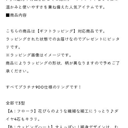
温かみと使いやすさを兼ね備えた人気アイテムです。
■商品内容
こちらの商品は【ギフトラッピング】対応商品です。
ラッピングされた状態でのお届けなのでプレゼントにピッタ
リです。
※ラッピング画像はイメージです。
商品によりラッピングの形状、柄が異なりますので予めご了
承ください。
すべてプラチナ900仕様のリングです！
全部で3型
【A：フローラ】花びらのような繊細な細工にうっとり♪ダ
イヤ4石もキラリ。
【B：ウェビングハート】大人っぽい！細身デザインは、む