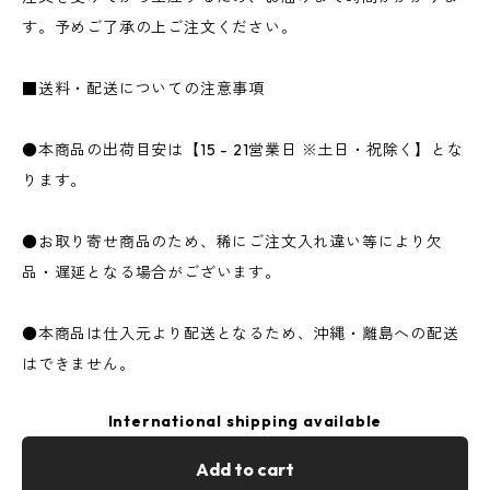
す。予めご了承の上ご注文ください。
■送料・配送についての注意事項
●本商品の出荷目安は【15 - 21営業日 ※土日・祝除く】とな
ります。
●お取り寄せ商品のため、稀にご注文入れ違い等により欠
品・遅延となる場合がございます。
●本商品は仕入元より配送となるため、沖縄・離島への配送
はできません。
International shipping available
Add to cart