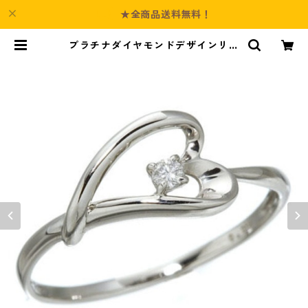
★全商品送料無料！
プラチナダイヤモンドデザインリン
グ3型 ウェビングハート 7号 指輪 ジ
ュエリー アクセサリー レディース |
Culture-Booth