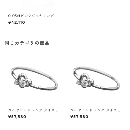
0.05ctピンクダイヤリング 指
輪 ウェーブ 11号 ダイヤモンド
¥42,110
ジュエリー アクセサリー レデ
ィース
同じカテゴリの商品
ダイヤモンド リング ダイヤ ア
ダイヤモンド リング ダイヤ ア
イスブルーダイヤ 合計0.06ct
イスブルーダイヤ 合計0.06ct
¥57,580
¥57,580
8.5号 プラチナ Pt950 ハート
9号 プラチナ Pt950 ハートモ
モチーフ 指輪 ダイヤリング 鑑
チーフ 指輪 ダイヤリング 鑑別
別カード付き ジュエリー アク
カード付き ジュエリー アクセ