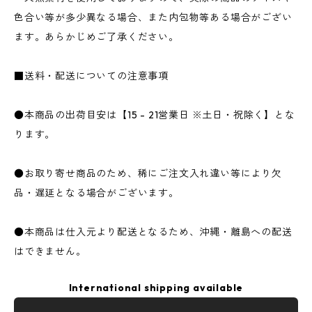
色合い等が多少異なる場合、また内包物等ある場合がござい
ます。あらかじめご了承ください。
■送料・配送についての注意事項
●本商品の出荷目安は【15 - 21営業日 ※土日・祝除く】とな
ります。
●お取り寄せ商品のため、稀にご注文入れ違い等により欠
品・遅延となる場合がございます。
●本商品は仕入元より配送となるため、沖縄・離島への配送
はできません。
International shipping available