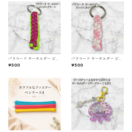
パラコード キーホルダー ピン
パラコード キーホルダー ピン
ク グリーン 編み込み s30
ク ホワイト 編み込み s27
¥500
¥500