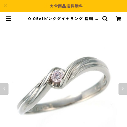
★全商品送料無料！
0.05ctピンクダイヤリング 指輪 ウ
ェーブ 11号 ダイヤモンド ジュエリ
ー アクセサリー レディース | Cultu
re-Booth