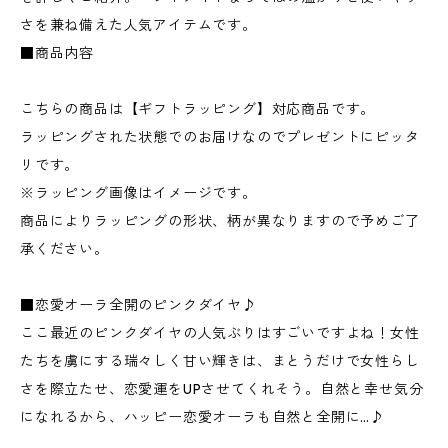
さを兼ね備えた人気アイテムです。
■商品内容
こちらの商品は【ギフトラッピング】対応商品です。
ラッピングされた状態でのお届けなのでプレゼントにピッタ
リです。
※ラッピング画像はイメージです。
商品によりラッピングの形状、柄が異なりますので予めご了
承ください。
■恋愛オーラ全開のピンクダイヤ♪
ここ最近のピンクダイヤの人気ぶりはすごいですよね！女性
たちを虜にする瑞々しく甘い輝きは、まとうだけで女性らし
さを際立たせ、恋愛運をUPさせてくれそう。自然と幸せ気分
になれるから、ハッピー恋愛オーラも自然と全開に…♪