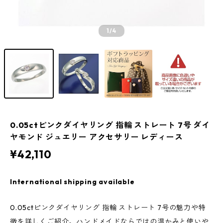
1
/4
0.05ctピンクダイヤリング 指輪 ストレート 7号 ダイ
ヤモンド ジュエリー アクセサリー レディース
¥42,110
International shipping available
0.05ctピンクダイヤリング 指輪 ストレート 7号の魅力や特
徴を詳しくご紹介。ハンドメイドならではの温かみと使いや