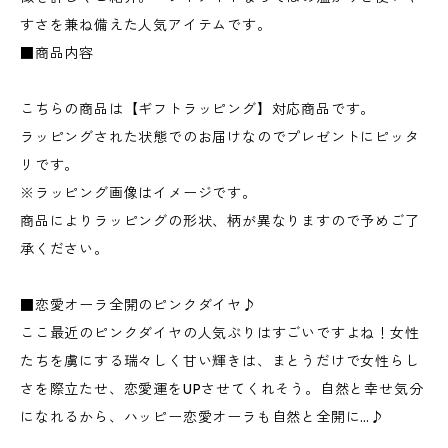
すさを兼ね備えた人気アイテムです。
■商品内容
こちらの商品は【ギフトラッピング】対応商品です。
ラッピングされた状態でのお届けなのでプレゼントにピッタ
リです。
※ラッピング画像はイメージです。
商品によりラッピングの形状、柄が異なりますので予めご了
承ください。
■恋愛オーラ全開のピンクダイヤ♪
ここ最近のピンクダイヤの人気ぶりはすごいですよね！女性
たちを虜にする瑞々しく甘い輝きは、まとうだけで女性らし
さを際立たせ、恋愛運をUPさせてくれそう。自然と幸せ気分
になれるから、ハッピー恋愛オーラも自然と全開に…♪