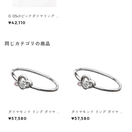
0.05ctピンクダイヤリング 指
輪 ストレート 7号 ダイヤモン
¥42,110
ド ジュエリー アクセサリー レ
ディース
同じカテゴリの商品
ダイヤモンド リング ダイヤ ア
ダイヤモンド リング ダイヤ ア
イスブルーダイヤ 合計0.06ct
イスブルーダイヤ 合計0.06ct
¥57,580
¥57,580
8.5号 プラチナ Pt950 ハート
9号 プラチナ Pt950 ハートモ
モチーフ 指輪 ダイヤリング 鑑
チーフ 指輪 ダイヤリング 鑑別
別カード付き ジュエリー アク
カード付き ジュエリー アクセ