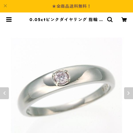
★全商品送料無料！
0.05ctピンクダイヤリング 指輪 ス
トレート 7号 ダイヤモンド ジュエ
リー アクセサリー レディース | Cul
ture-Booth