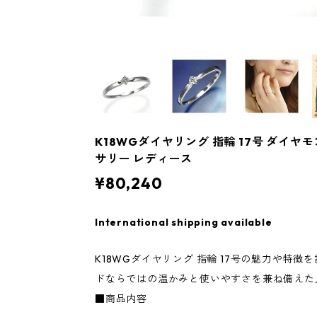
K18WGダイヤリング 指輪 17号 ダイヤ
サリー レディース
¥80,240
International shipping available
K18WGダイヤリング 指輪 17号の魅力や特
ドならではの温かみと使いやすさを兼ね備えた
■商品内容