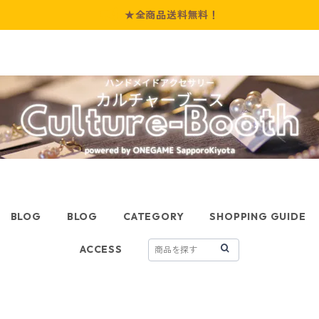
★全商品送料無料！
BLOG
BLOG
CATEGORY
SHOPPING GUIDE
ACCESS