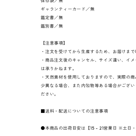
保存袋／無
ギャランティーカード／無
鑑定書／無
鑑別書／無
【注意事項】
・注文を受けてから生産するため、お届けまで
・商品注文後のキャンセル、サイズ違い、イメ
は承りかねます。
・天然素材を使用しておりますので、実際の商
少異なる場合、また内包物等ある場合がござい
ださい。
■送料・配送についての注意事項
●本商品の出荷目安は【15 - 21営業日 ※土