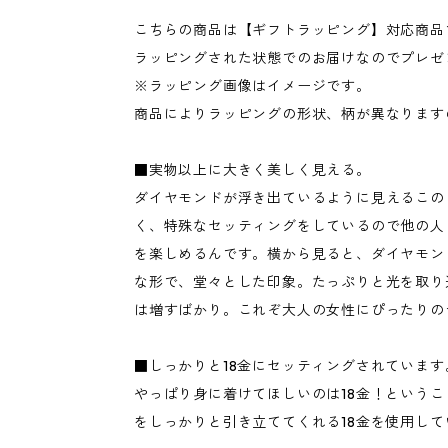
こちらの商品は【ギフトラッピング】対応商品
ラッピングされた状態でのお届けなのでプレゼ
※ラッピング画像はイメージです。
商品によりラッピングの形状、柄が異なります
■実物以上に大きく美しく見える。
ダイヤモンドが浮き出ているように見えるこの
く、特殊なセッティングをしているので他の人
を楽しめるんです。横から見ると、ダイヤモン
な形で、堂々とした印象。たっぷりと光を取り
は増すばかり。これぞ大人の女性にぴったりの
■しっかりと18金にセッティングされています
やっぱり身に着けてほしいのは18金！という
をしっかりと引き立ててくれる18金を使用して