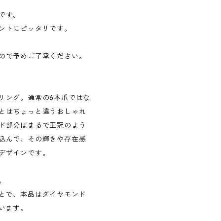
です。
ントにピッタリです。
ので予めご了承ください。
リング。通常の6本爪ではな
とはちょっと違うおしゃれ
ド部分はまるで王冠のよう
込んで、その輝きや存在感
デザインです。
。
ことで、本品はダイヤモンド
います。