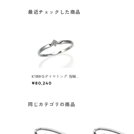
最近チェックした商品
K18WGダイヤリング 指輪 1
7号 ダイヤモンド ジュエリ
¥80,240
ー アクセサリー レディース
同じカテゴリの商品