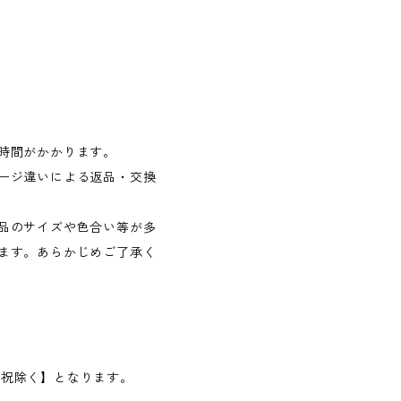
時間がかかります。
ージ違いによる返品・交換
品のサイズや色合い等が多
ます。あらかじめご了承く
日・祝除く】となります。