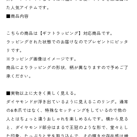
た人気アイテムです。
■商品内容
こちらの商品は【ギフトラッピング】対応商品です。
ラッピングされた状態でのお届けなのでプレゼントにピッタ
リです。
※ラッピング画像はイメージです。
商品によりラッピングの形状、柄が異なりますので予めご了
承ください。
■実物以上に大きく美しく見える。
ダイヤモンドが浮き出ているように見えるこのリング。通常
の6本爪ではなく、特殊なセッティングをしているので他の
人とはちょっと違うおしゃれを楽しめるんです。横から見る
と、ダイヤモンド部分はまるで王冠のような形で、堂々とし
た印象。たっぷりと光を取り込んで、その輝きや存在感は増