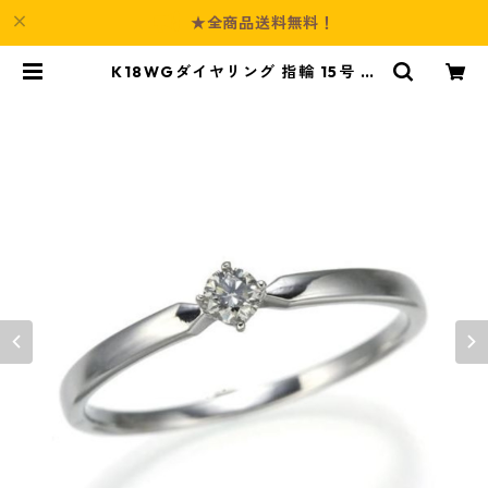
★全商品送料無料！
K18WGダイヤリング 指輪 15号 ダ
イヤモンド ジュエリー アクセサリ
ー レディース | Culture-Booth