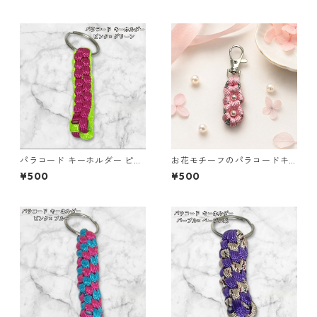
ヌメ革
パラコード キーホルダー ピン
お花モチーフのパラコードキ
ク グリーン 編み込み s30
ーホルダー ピンク×グレー ハ
¥500
¥500
ンドメイド 国産 本革 ヌメ革