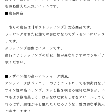
を兼ね備えた人気アイテムです。
■商品内容
こちらの商品は【ギフトラッピング】対応商品です。
ラッピングされた状態でのお届けなのでプレゼントにピッタ
リです。
※ラッピング画像はイメージです。
商品によりラッピングの形状、柄が異なりますので予めご了
承ください。
■デザイン性の高いアンティーク調風。
アンティーク調ジュエリーのようにレトロ、でも前衛的なデ
ザイン性の高いリング。スッと指を横切る繊細な輝きが、い
つもより数段美しく、はかなげな女らしさをアピールしてく
れるはず。男性がふと触れたくなるような、魅力的な手美人
が完成しますよ。