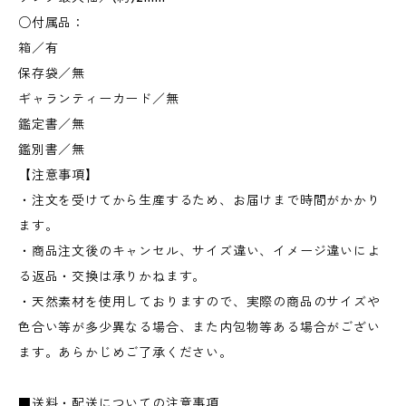
○付属品：
箱／有
保存袋／無
ギャランティーカード／無
鑑定書／無
鑑別書／無
【注意事項】
・注文を受けてから生産するため、お届けまで時間がかかり
ます。
・商品注文後のキャンセル、サイズ違い、イメージ違いによ
る返品・交換は承りかねます。
・天然素材を使用しておりますので、実際の商品のサイズや
色合い等が多少異なる場合、また内包物等ある場合がござい
ます。あらかじめご了承ください。
■送料・配送についての注意事項