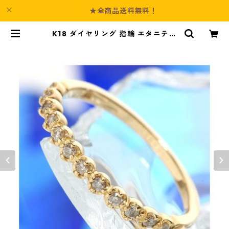
★全商品送料無料！
K18 ダイヤリング 指輪 エタニティ
リング 11号 ダイヤモンド ジュエリ
ー アクセサリー レディース | Cultu
re-Booth