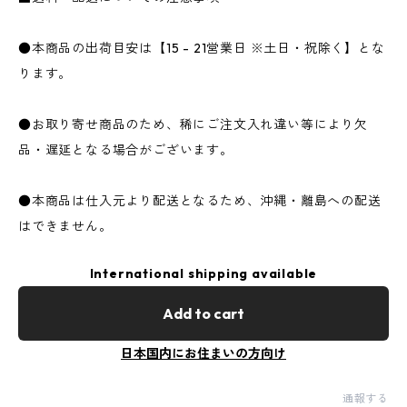
●本商品の出荷目安は【15 - 21営業日 ※土日・祝除く】とな
ります。
●お取り寄せ商品のため、稀にご注文入れ違い等により欠
品・遅延となる場合がございます。
●本商品は仕入元より配送となるため、沖縄・離島への配送
はできません。
International shipping available
Add to cart
日本国内にお住まいの方向け
通報する