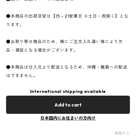
●本商品の出荷目安は【15 - 21営業日 ※土日・祝除く】とな
ります。
●お取り寄せ商品のため、稀にご注文入れ違い等により欠
品・遅延となる場合がございます。
●本商品は仕入元より配送となるため、沖縄・離島への配送
はできません。
International shipping available
Add to cart
日本国内にお住まいの方向け
通報する