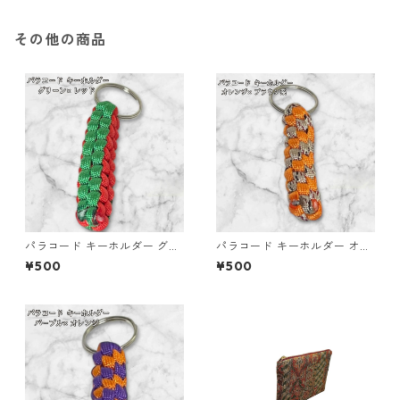
その他の商品
パラコード キーホルダー グリ
パラコード キーホルダー オレ
ーン レッド 編み込み s23
ンジ ブラウン系 編み込み s35
¥500
¥500