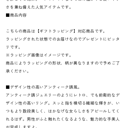
さを兼ね備えた人気アイテムです。
■商品内容
こちらの商品は【ギフトラッピング】対応商品です。
ラッピングされた状態でのお届けなのでプレゼントにピッタ
リです。
※ラッピング画像はイメージです。
商品によりラッピングの形状、柄が異なりますので予めご了
承ください。
■デザイン性の高いアンティーク調風。
アンティーク調ジュエリーのようにレトロ、でも前衛的なデ
ザイン性の高いリング。スッと指を横切る繊細な輝きが、い
つもより数段美しく、はかなげな女らしさをアピールしてく
れるはず。男性がふと触れたくなるような、魅力的な手美人
が完成しますよ。