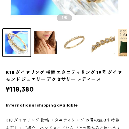
1
/5
K18 ダイヤリング 指輪 エタニティリング 19号 ダイヤ
モンド ジュエリー アクセサリー レディース
¥118,380
International shipping available
K18 ダイヤリング 指輪 エタニティリング 19号の魅力や特徴
を詳しくご紹介。ハンドメイドならではの温かみと使いやす