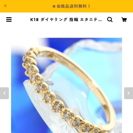
★全商品送料無料！
K18 ダイヤリング 指輪 エタニティ
リング 19号 ダイヤモンド ジュエリ
ー アクセサリー レディース | Cultu
re-Booth