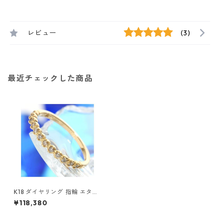
レビュー
(3)
最近チェックした商品
K18 ダイヤリング 指輪 エタニ
ティリング 19号 ダイヤモンド
¥118,380
ジュエリー アクセサリー レデ
ィース