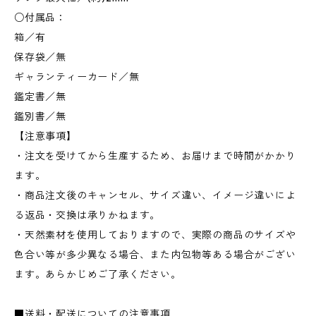
○付属品：
箱／有
保存袋／無
ギャランティーカード／無
鑑定書／無
鑑別書／無
【注意事項】
・注文を受けてから生産するため、お届けまで時間がかかり
ます。
・商品注文後のキャンセル、サイズ違い、イメージ違いによ
る返品・交換は承りかねます。
・天然素材を使用しておりますので、実際の商品のサイズや
色合い等が多少異なる場合、また内包物等ある場合がござい
ます。あらかじめご了承ください。
■送料・配送についての注意事項