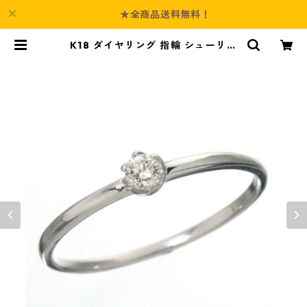
★全商品送料無料！
K18 ダイヤリング 指輪 シューリン
グ ホワイトゴールド 15号 ダイヤモ
ンド ジュエリー アクセサリー レデ
ィース | Culture-Booth