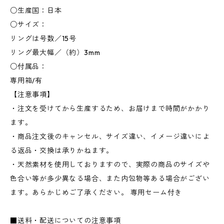
○生産国：日本
○サイズ：
リングは号数／15号
リング最大幅／（約）3mm
○付属品：
専用箱/有
【注意事項】
・注文を受けてから生産するため、お届けまで時間がかかり
ます。
・商品注文後のキャンセル、サイズ違い、イメージ違いによ
る返品・交換は承りかねます。
・天然素材を使用しておりますので、実際の商品のサイズや
色合い等が多少異なる場合、また内包物等ある場合がござい
ます。あらかじめご了承ください。 専用セーム付き
■送料・配送についての注意事項