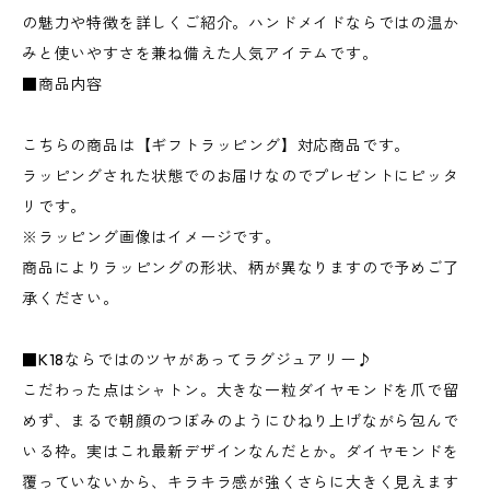
の魅力や特徴を詳しくご紹介。ハンドメイドならではの温か
みと使いやすさを兼ね備えた人気アイテムです。
■商品内容
こちらの商品は【ギフトラッピング】対応商品です。
ラッピングされた状態でのお届けなのでプレゼントにピッタ
リです。
※ラッピング画像はイメージです。
商品によりラッピングの形状、柄が異なりますので予めご了
承ください。
■K18ならではのツヤがあってラグジュアリー♪
こだわった点はシャトン。大きな一粒ダイヤモンドを爪で留
めず、まるで朝顔のつぼみのようにひねり上げながら包んで
いる枠。実はこれ最新デザインなんだとか。ダイヤモンドを
覆っていないから、キラキラ感が強くさらに大きく見えます