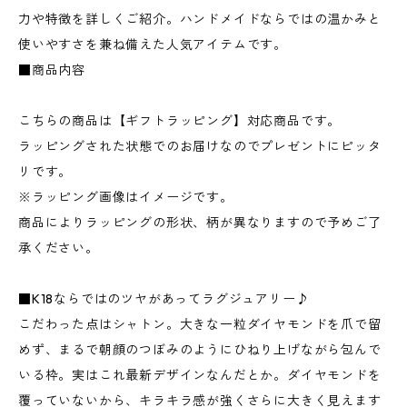
力や特徴を詳しくご紹介。ハンドメイドならではの温かみと
使いやすさを兼ね備えた人気アイテムです。
■商品内容
こちらの商品は【ギフトラッピング】対応商品です。
ラッピングされた状態でのお届けなのでプレゼントにピッタ
リです。
※ラッピング画像はイメージです。
商品によりラッピングの形状、柄が異なりますので予めご了
承ください。
■K18ならではのツヤがあってラグジュアリー♪
こだわった点はシャトン。大きな一粒ダイヤモンドを爪で留
めず、まるで朝顔のつぼみのようにひねり上げながら包んで
いる枠。実はこれ最新デザインなんだとか。ダイヤモンドを
覆っていないから、キラキラ感が強くさらに大きく見えます