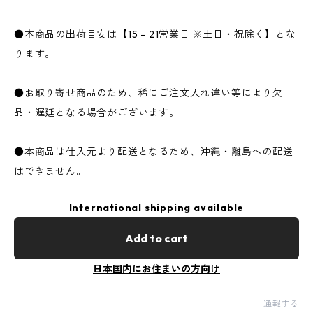
●本商品の出荷目安は【15 - 21営業日 ※土日・祝除く】とな
ります。
●お取り寄せ商品のため、稀にご注文入れ違い等により欠
品・遅延となる場合がございます。
●本商品は仕入元より配送となるため、沖縄・離島への配送
はできません。
International shipping available
Add to cart
日本国内にお住まいの方向け
通報する