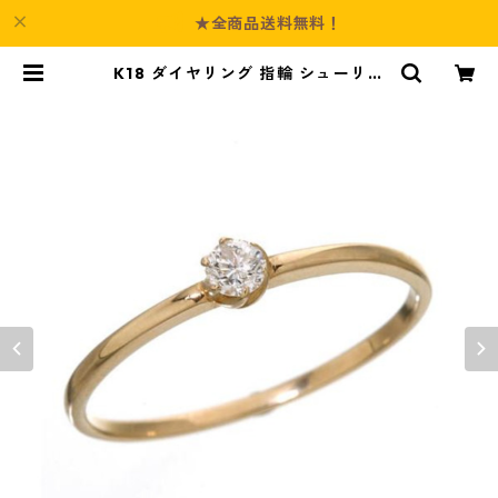
★全商品送料無料！
K18 ダイヤリング 指輪 シューリン
グ ピンクゴールド 7号 ダイヤモン
ド ジュエリー アクセサリー レディ
ース | Culture-Booth