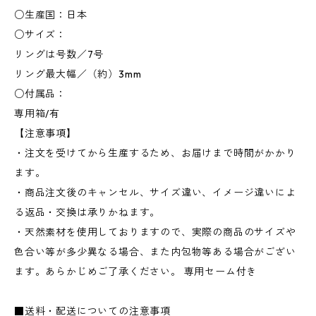
○生産国：日本
○サイズ：
リングは号数／7号
リング最大幅／（約）3mm
○付属品：
専用箱/有
【注意事項】
・注文を受けてから生産するため、お届けまで時間がかかり
ます。
・商品注文後のキャンセル、サイズ違い、イメージ違いによ
る返品・交換は承りかねます。
・天然素材を使用しておりますので、実際の商品のサイズや
色合い等が多少異なる場合、また内包物等ある場合がござい
ます。あらかじめご了承ください。 専用セーム付き
■送料・配送についての注意事項