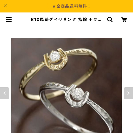
★全商品送料無料！
K10馬蹄ダイヤリング 指輪 ホワイ
トゴールド 11号 ダイヤモンド ジュ
エリー アクセサリー レディース | C
ulture-Booth