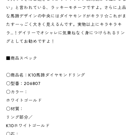
い」と言われている、ラッキーモチーフですよ。さらに上品
な馬蹄デザインの中央にはダイヤモンドがキラリ☆これがま
たすーっごく大きく見えるんです。実物以上にキラキラキ
ラ…！デイリーでオシャレに気兼ねなく身につけられるリン
グとしてお勧めですよ！
■商品スペック
○商品名：K10馬蹄ダイヤモンドリング
○型番：206807
○カラー：
ホワイトゴールド
○材質：
リング部分／
K10ホワイトゴールド
○石：