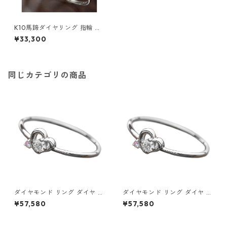
K10馬蹄ダイヤリング 指輪 ホ
ワイトゴールド 11号 ダイヤモ
¥33,300
ンド ジュエリー アクセサリー
レディース
同じカテゴリの商品
ダイヤモンド リング ダイヤ ア
ダイヤモンド リング ダイヤ ア
イスブルーダイヤ 合計0.06ct
イスブルーダイヤ 合計0.06ct
¥57,580
¥57,580
8.5号 プラチナ Pt950 ハート
9号 プラチナ Pt950 ハートモ
モチーフ 指輪 ダイヤリング 鑑
チーフ 指輪 ダイヤリング 鑑別
別カード付き ジュエリー アク
カード付き ジュエリー アクセ