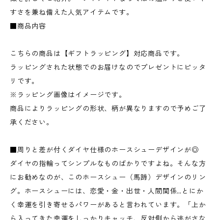
すさを兼ね備えた人気アイテムです。
■商品内容
こちらの商品は【ギフトラッピング】対応商品です。
ラッピングされた状態でのお届けなのでプレゼントにピッタ
リです。
※ラッピング画像はイメージです。
商品によりラッピングの形状、柄が異なりますので予めご了
承ください。
■周りと差が付くダイヤ仕様のホースシューデザインが◎
ダイヤの指輪ってシンプルなものばかりですよね。そんな方
にお勧めなのが、このホースシュー（馬蹄）デザインのリン
グ。ホースシューには、恋愛・金・出世・人間関係…とにか
く幸運を引き寄せるパワーがあると言われています。「上か
ら入ってきた幸運をしっかりキャッチ、反対側から逃がさな