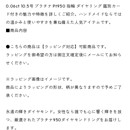
0.06ct 10.5号 プラチナ Pt950 指輪 ダイヤリング 鑑別カー
ド付きの魅力や特徴を詳しくご紹介。ハンドメイドならでは
の温かみと使いやすさを兼ね備えた人気アイテムです。
■商品内容
●こちらの商品は【ラッピング対応】可能商品です。
ラッピングを御希望の方は御注文確定後にメールにてお知ら
せください。
※ラッピング画像はイメージです。
商品によりラッピングの形状、柄が異なりますので予めご了
承ください。
永遠の輝きダイヤモンド。女性なら誰でも心に響く輝きを放
つ、厳選されたプラチナ950ダイヤモンドリングをお届けし
ます。