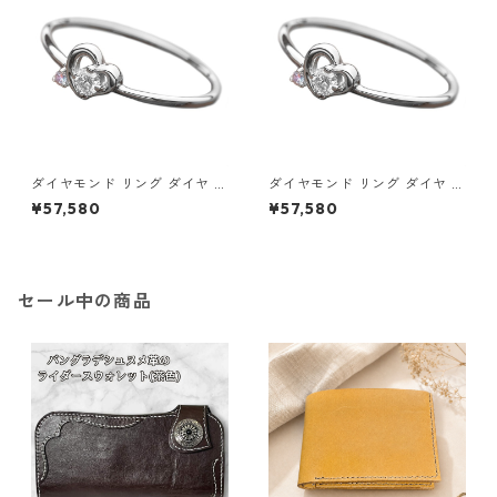
ダイヤモンド リング ダイヤ ア
ダイヤモンド リング ダイヤ ア
イスブルーダイヤ 合計0.06ct
イスブルーダイヤ 合計0.06ct
¥57,580
¥57,580
10.5号 プラチナ Pt950 ハート
11号 プラチナ Pt950 ハートモ
モチーフ 指輪 ダイヤリング 鑑
チーフ 指輪 ダイヤリング 鑑別
別カード付き ジュエリー アク
カード付き ジュエリー アクセ
セサリー レディース
サリー レディース
セール中の商品