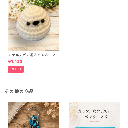
シマエナガの編みぐるみ（ノ
ーマル）
¥1,425
5%OFF
その他の商品