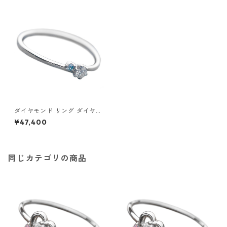
ダイヤモンド リング ダイヤ＆
アイスブルーダイヤ 合計0.06
¥47,400
ct 10.5号 プラチナ Pt950 指
輪 ダイヤリング 鑑別カード付
き ジュエリー アクセサリー レ
ディース
同じカテゴリの商品