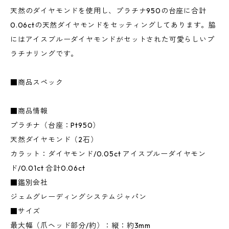
天然のダイヤモンドを使用し、プラチナ950の台座に合計
0.06ctの天然ダイヤモンドをセッティングしてあります。脇
にはアイスブルーダイヤモンドがセットされた可愛らしいプ
ラチナリングです。
■商品スペック
■商品情報
プラチナ（台座：Pt950）
天然ダイヤモンド（2石）
カラット：ダイヤモンド/0.05ct アイスブルーダイヤモン
ド/0.01ct 合計0.06ct
■鑑別会社
ジェムグレーディングシステムジャパン
■サイズ
最大幅（爪ヘッド部分/約）：縦：約3mm