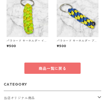
パラコード キーホルダー イエ
パラコード キーホルダー ブル
ロー ライトグリーン 編み込み
ー イエロー 編み込み s32
¥500
¥500
s37 アウトドア
商品一覧に戻る
CATEGORY
当店オリジナル商品